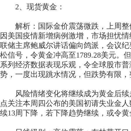
2、现货黄金：
解析：国际金价震荡微跌，上周整
因美国疫情新增病例激增，市场担忧情
联储主席鲍威尔讲话偏向鸽派，会议纪
松信号，令黄金冲高至1789.28美元
系列经济数据表现乐观，令全球股市普
势，一度出现跳水情况，但跌势有限，
风险情绪变化将继续成为黄金后续
点关注本周四公布的美国初请失业金人
续13周下降，若下降趋势继续，或令黄