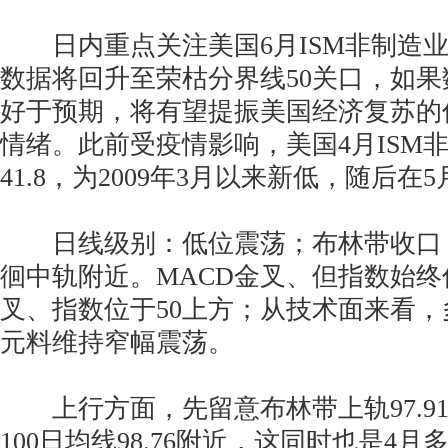
日内重点关注美国6月ISM非制造业
数据将回升至荣枯分界线50关口，如
好于预期，将有望提振美国经济复苏的
情绪。此前受疫情影响，美国4月ISM非
41.8，为2009年3月以来新低，随后在
日线级别：低位震荡；布林带收口
徊中轨附近。MACD金叉、但指数始终低
叉、指数位于50上方；从技术面来看
元料维持窄幅震荡。
上行方面，先留意布林带上轨97.9
100日均线98.76附近，这同时也是4