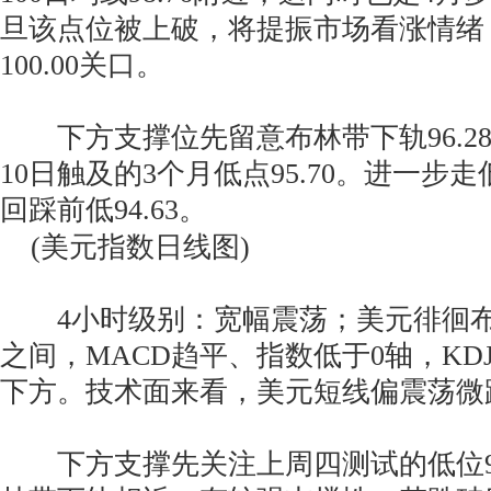
旦该点位被上破，将提振市场看涨情绪
100.00关口。
下方支撑位先留意布林带下轨96.28
10日触及的3个月低点95.70。进一步
回踩前低94.63。
(美元指数日线图)
4小时级别：宽幅震荡；美元徘徊布
之间，MACD趋平、指数低于0轴，KD
下方。技术面来看，美元短线偏震荡微
下方支撑先关注上周四测试的低位96