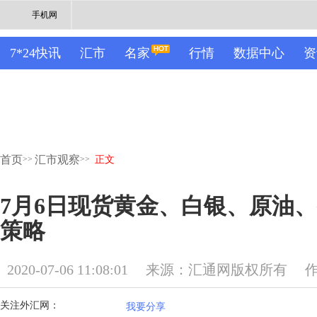
手机网
7*24快讯
汇市
名家
行情
数据中心
资
首页
汇市观察
>>
>>
正文
7月6日现货黄金、白银、原油
策略
2020-07-06 11:08:01
来源：汇通网版权所有
关注外汇网：
我要分享