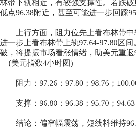
林带下轨相近，有较强支撑性。若跌破则
低点96.38附近，甚至可能进一步回踩95.
上行方面，阻力位先上看布林带中轨9
进一步上看布林带上轨97.64-97.80
破，将提振市场看涨情绪，助美元重返98
(美元指数4小时图)
阻力：97.26；97.80；98.76；100.0
支撑：96.80；96.38；95.70；94.63
结论：偏窄幅震荡，短线料维持96.80-