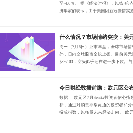
至-4.6％。 据《经济时报》，以扬·哈齐乌
济学家们表示，由于美国因新冠疫情实施封
周一（7月6日）亚市早盘，全球市场
外，日内全球股市全线上扬。目前美元
及97.03，空头似乎还在进一步下攻
速走低...
今日财经数据前瞻：欧元区公布
数据： 欧元区7月Sentix投资者信
标，通过对消息非常灵通的投资者和分
撰成指数，以衡量未来经济走向。 欧
类、...