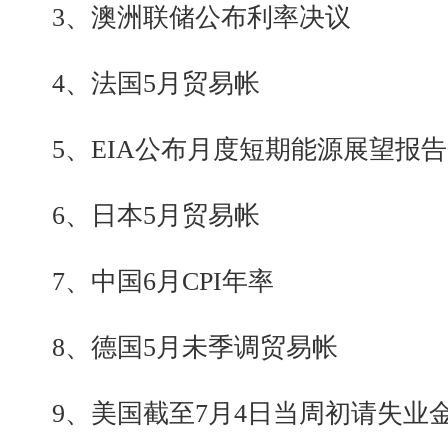
3、澳洲联储公布利率决议
4、法国5月贸易帐
5、EIA公布月度短期能源展望报告
6、日本5月贸易帐
7、中国6月CPI年率
8、德国5月未季调贸易帐
9、美国截至7月4日当周初请失业