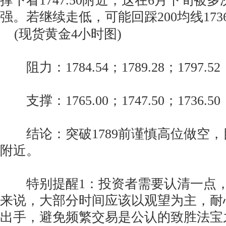
撑下看1747.50附近，这在6月下旬被
强。若继续走低，可能回踩200均线1736
(现货黄金4小时图)
阻力：1784.54；1789.28；1797.52；
支撑：1765.00；1747.50；1736.50；
结论：突破1789前谨慎高位做空，目
附近。
特别提醒1：投资者需要认清一点，
来说，大部分时间应该以观望为主，耐
出手，避免频繁交易是公认的致胜法宝