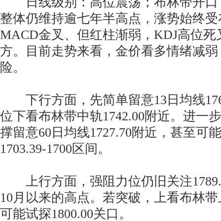
日线级别：高位震荡；布林带开口
整体仍维持逾七年半高点，涨势始终受
MACD金叉、但红柱渐弱，KDJ高位死
方。目前走势来看，金价看多情绪减弱
险。
下行方面，先简单留意13日均线1765
位下看布林带中轨1742.00附近。进
撑留意60日均线1727.70附近，甚至可
1703.39-1700区间。
上行方面，强阻力位仍旧关注1789.2
10月以来的高点。若突破，上看布林带上轨
可能试探1800.00关口。