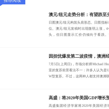
推荐阅读
澳元/纽元走势分析：有望跌至
日图澳元/纽元构筑头肩形态。日图指标
位。澳元/纽元发稿时出现微弱上涨，
头，但日图显示汇价仍倾向于看跌。澳元
近，...
7月5日(上周日)，市场分析师Michael
亚的复苏前景看法不一：许多人认为是
W型复苏。不过，这两种人都支持澳洲联储
高盛：将2020年美国GDP增长预
高盛集团经济学家将2020年美国经济