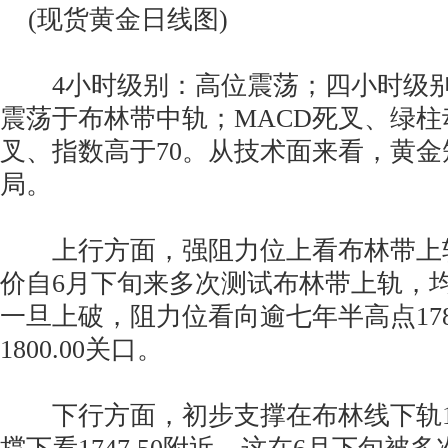
(现货黄金日线图)
4小时级别：高位震荡；四小时级别
震荡于布林带中轨；MACD死叉、绿柱
叉、指数高于70。从技术面来看，黄
局。
上行方面，强阻力位上看布林带上轨17
价自6月下旬来多次测试布林带上轨，
一旦上破，阻力位看向逾七年半高点178
1800.00关口。
下行方面，初步支撑在布林线下轨176