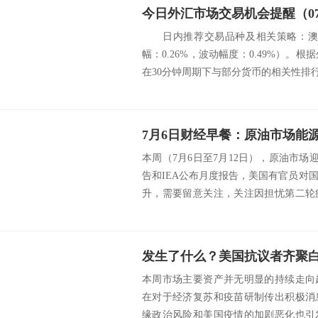
今日外汇市场交易机会提醒（07
日内推荐交易品种及相关策略：澳元
幅：0.26%，波动幅度：0.49%）。根
在30分钟周期下与部分货币的相关
本周（7月6日至7月12日），原油市场
告和IEA公布月度报告，美国有官员对
升，需要留意关注，关注因担忧第二轮
的...
本周市场主要资产并无明显的持续走向
在对于经济复苏和疫苗研制传出积极消
缘政治风险和美国疫情的加剧恶化也引