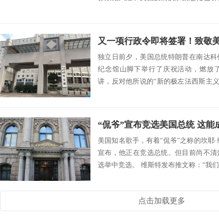
市场投下的阴霾...
独立日前夕，美国总统特朗普在南达科
纪念馆山脚下举行了庆祝活动，燃放
讲，反对他所说的“新的极左法西斯主义”
南达科...
美国知名歌手，有着“侃爷”之称的坎耶·维斯特(
宣布，他正在竞选总统。但目前尚不清
选举中竞选。 维斯特发布推文称：“我们现
点击加载更多