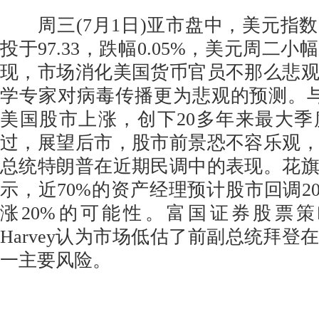
周三(7月1日)亚市盘中，美元指
投于97.33，跌幅0.05%，美元周二
现，市场消化美国货币官员不那么悲
学专家对病毒传播更为悲观的预测。与
美国股市上涨，创下20多年来最大
过，展望后市，股市前景恐不容乐观
总统特朗普在近期民调中的表现。花
示，近70%的资产经理预计股市回调2
涨20%的可能性。富国证券股票策略主管C
Harvey认为市场低估了前副总统拜登
一主要风险。