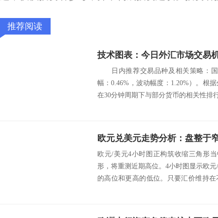
推荐阅读
技术图表：今日外汇市场交易机
日内推荐交易品种及相关策略：国际
幅：0.46%，波动幅度：1.20%）。根
在30分钟周期下与部分货币的相
欧元兑美元走势分析：盘整于
欧元/美元4小时图正构筑收缩三角形当
形，将重测近期高位。4小时图显示欧元
的高位和更高的低位。只要汇价维持在
角...