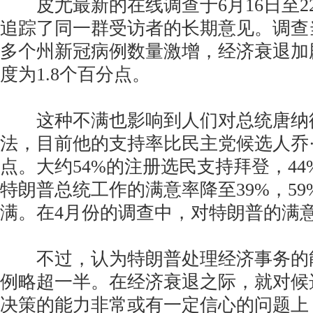
皮尤最新的在线调查于6月16日至2
追踪了同一群受访者的长期意见。调查
多个州新冠病例数量激增，经济衰退加
度为1.8个百分点。
这种不满也影响到人们对总统唐纳德
法，目前他的支持率比民主党候选人乔·
点。大约54%的注册选民支持拜登，4
特朗普总统工作的满意率降至39%，5
满。在4月份的调查中，对特朗普的满意
不过，认为特朗普处理经济事务的
例略超一半。在经济衰退之际，就对候
决策的能力非常或有一定信心的问题上，