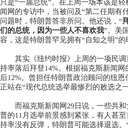
只是“一届总统”。在上周一场本该是
闻网的专访中，当被问及“第二任期有
问题时，特朗普答非所问。他还说，“
们的总统，因为一些人不喜欢我
”。美
容，这是特朗普罕见拥有“自知之明”的
其实《纽约时报》上周的一项民调
持率落后拜登14%。根据福克斯新闻网
后12%。曾担任特朗普政治顾问的纽恩
正站在“现代总统选举最惨烈的败选之一
而福克斯新闻网29日说，一些共和
普的11月选举前景感到紧张，有人甚
持率没有反弹，特朗普可能选择退选。