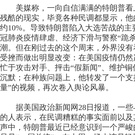
美媒称，一向自信满满的特朗普看
残酷的现实，毕竟各种民调都显示，他
约10%。导致特朗普陷入大选苦战的主
冠肺炎疫情肆虐、经济下滑与警察“跪
潮。但在刚过去的这个周末，外界没有
受挫而做出明显改变：在美国疫情仍然
忙于攻击对手、抨击“假新闻”、维护
沉默；在种族问题上，他转发了一个支
量”的视频，再次卷入舆论风暴。
据美国政治新闻网28日报道，一些
的人表示，在民调糟糕的事实面前以及
声中，特朗普最近已经意识到一个严峻