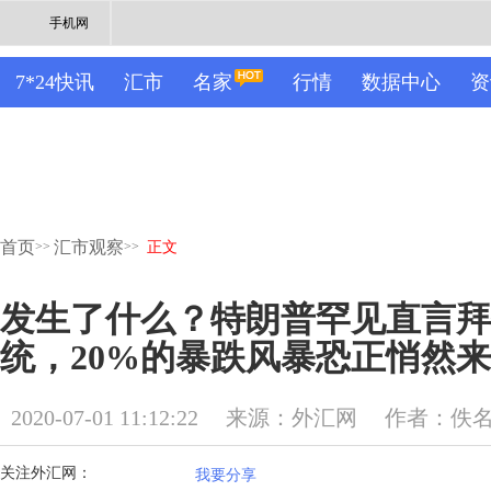
手机网
7*24快讯
汇市
名家
行情
数据中心
资
首页
汇市观察
>>
>>
正文
发生了什么？特朗普罕见直言拜
统，20%的暴跌风暴恐正悄然
2020-07-01 11:12:22
来源：外汇网
作者：佚
关注外汇网：
我要分享