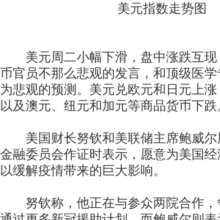
美元指数走势图
美元周二小幅下滑，盘中涨跌互现
币官员不那么悲观的发言，和顶级医学
为悲观的预测。美元兑欧元和日元上涨
以及澳元、纽元和加元等商品货币下跌
美国财长努钦和美联储主席鲍威尔
金融委员会作证时表示，愿意为美国经
以缓解疫情带来的巨大影响。
努钦称，他正在与参众两院合作，争
通过更多新冠援助计划，而鲍威尔则表