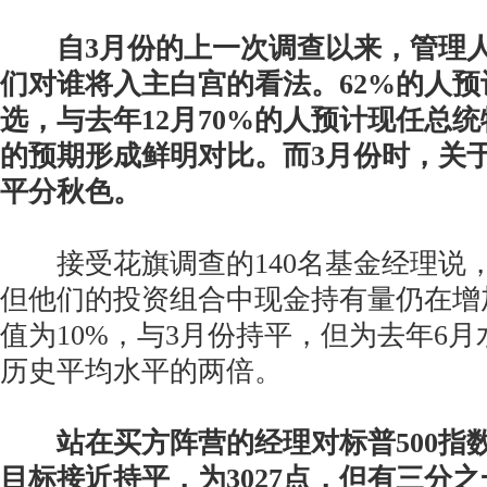
自3月份的上一次调查以来，管理人
们对谁将入主白宫的看法。62%的人
选，与去年12月70%的人预计现任总
的预期形成鲜明对比。而3月份时，关
平分秋色。
接受花旗调查的140名基金经理说
但他们的投资组合中现金持有量仍在增
值为10%，与3月份持平，但为去年6
历史平均水平的两倍。
站在买方阵营的经理对标普500指
目标接近持平，为3027点，但有三分