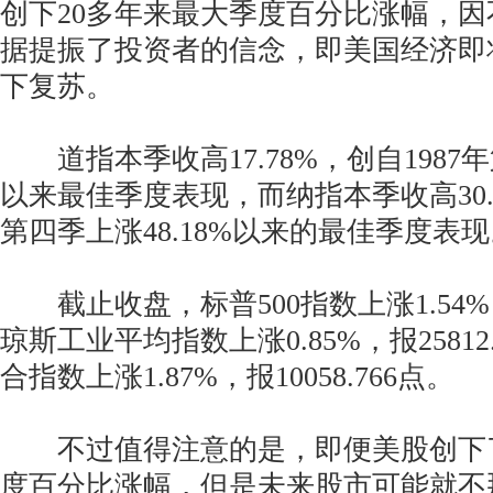
创下20多年来最大季度百分比涨幅，
据提振了投资者的信念，即美国经济即
下复苏。
道指本季收高17.78%，创自1987年第
以来最佳季度表现，而纳指本季收高30.6
第四季上涨48.18%以来的最佳季度表
截止收盘，标普500指数上涨1.54%，报
琼斯工业平均指数上涨0.85%，报2581
合指数上涨1.87%，报10058.766点。
不过值得注意的是，即便美股创下了
度百分比涨幅，但是未来股市可能就不