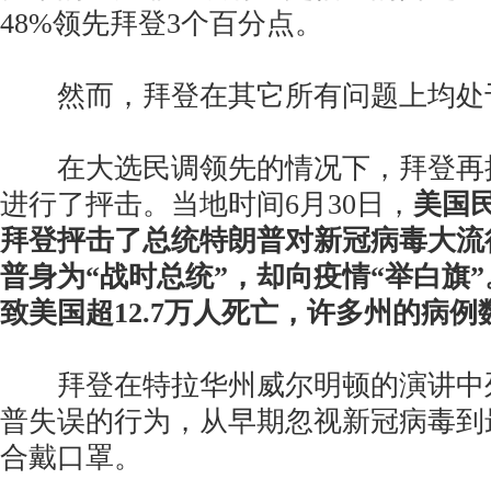
48%领先拜登3个百分点。
然而，拜登在其它所有问题上均处
在大选民调领先的情况下，拜登再
进行了抨击。当地时间6月30日，
美国
拜登抨击了总统特朗普对新冠病毒大流
普身为“战时总统”，却向疫情“举白旗
致美国超12.7万人死亡，许多州的病
拜登在特拉华州威尔明顿的演讲中
普失误的行为，从早期忽视新冠病毒到
合戴口罩。