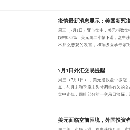
比，澳新银...
周三（7月1日）亚市盘中，美元指数盘中
跌幅0.02%，美元周二小幅下滑，盘
不那么悲观的发言，和顶级医学专家
得...
7月1日外汇交易提醒
周三（7月1日），美元指数盘中微涨
点，与月末和季度末头寸调整有关的交
盘中走低，回吐部分前一交易日涨幅，
盟首席谈判代表...
周二美元小幅下滑，盘中涨跌互现，市