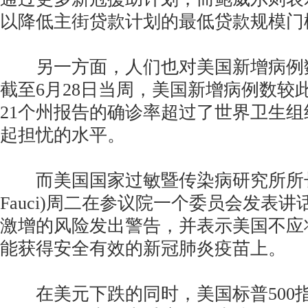
以降低主街贷款计划的最低贷款规模门
另一方面，人们也对美国新增病例
截至6月28日当周，美国新增病例数较此
21个州报告的确诊率超过了世界卫生组织
起担忧的水平。
而美国国家过敏暨传染病研究所所长福奇
Fauci)周二在参议院一个委员会发表
激增的风险发出警告，并表示美国不应
能获得安全有效的新冠肺炎疫苗上。
在美元下跌的同时，美国标普500