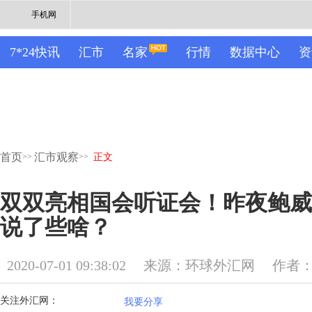
手机网
7*24快讯
汇市
名家
行情
数据中心
资
首页
汇市观察
>>
>>
正文
双双亮相国会听证会！昨夜鲍威
说了些啥？
2020-07-01 09:38:02
来源：环球外汇网
作者
关注外汇网：
我要分享