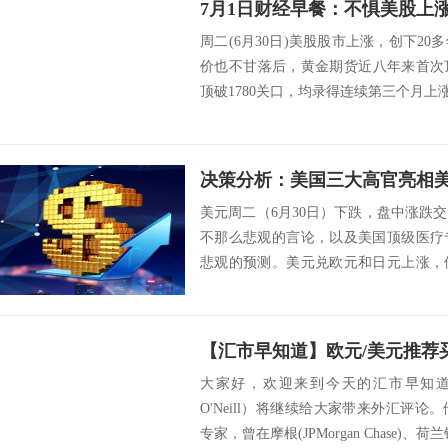
周二(6月30日)美股股市上涨，创下2
价也不甘落后，黄金期货近八年来首次顶
顶破1780关口，均录得连续第三个月上涨
决策分析：美国三大高官亮相
美元周二（6月30日）下跌，盘中涨跌
不那么悲观的言论，以及美国顶级医疗
悲观的预测。美元兑欧元和日元上涨，
和加元等大...
大家好，欢迎来到今天的汇市早知道。麦
O'Neill）将继续给大家带来外汇评
专家，曾在摩根(JPMorgan Chase)、荷兰银