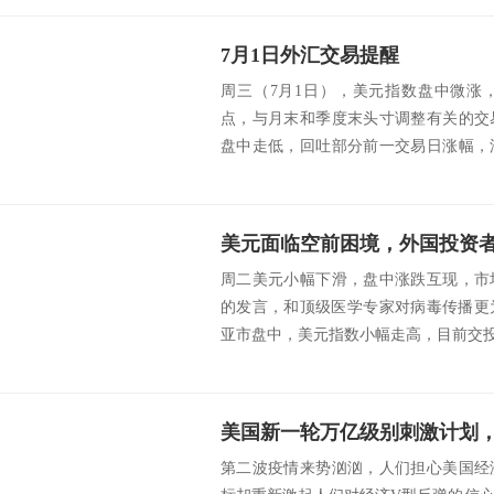
7月1日外汇交易提醒
周三（7月1日），美元指数盘中微涨
点，与月末和季度末头寸调整有关的交
盘中走低，回吐部分前一交易日涨幅，
盟首席谈判代表...
周二美元小幅下滑，盘中涨跌互现，市
的发言，和顶级医学专家对病毒传播更
亚市盘中，美元指数小幅走高，目前交投于97.
美国新一轮万亿级别刺激计划，
第二波疫情来势汹汹，人们担心美国经