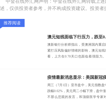
中金在线外汇网声明：中金在线外汇网转载上述
述，仅供投资者参考，并不构成投资建议。投资者
推荐阅读
澳元短线面临下行压力，跌至0.
澳新银行分析师指出，受澳洲国内重启
紧打压风险偏好情绪的影响，澳元短线
看，上方在0.70关口也面临着强阻力
比，澳新银...
周三（7月1日）亚市盘中，美元指数盘中
跌幅0.02%，美元周二小幅下滑，盘
不那么悲观的发言，和顶级医学专家
得...