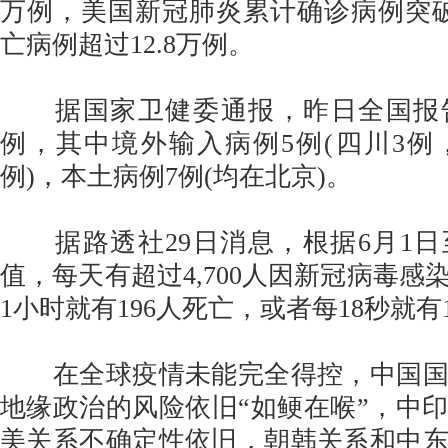
万例，美国新冠肺炎累计确诊病例突破
亡病例超过12.8万例。
据国家卫健委通报，昨日全国报告
例，其中境外输入病例5例(四川3例
例)，本土病例7例(均在北京)。
据路透社29日消息，根据6月1日
值，每天有超过4,700人因新冠病毒感
1小时就有196人死亡，或者每18秒就有
在全球疫情未能完全得控，中国国
地缘政治的风险依旧“如鲠在喉”，中
美关系不确定性依旧，朝韩关系和中