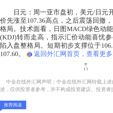
日元：周一亚市盘初，美元/日元开于1
价先涨至107.36高点，之后震荡回撤
格局。技术面看，日图MACD绿色动
(KDJ)转而走高，指示汇价动能喜忧
陷入盘整格局。短期初步支撑位于106.
107.60。
返回外汇网首页，查看更多
赞
(
)
中金在线外汇网声明：中金在线外汇网转载上述
述，仅供投资者参考，并不构成投资建议。投资者
推荐阅读