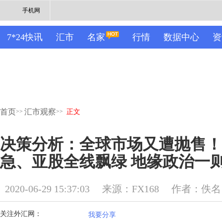
手机网
7*24快讯
汇市
名家
行情
数据中心
资
首页
汇市观察
>>
>>
正文
决策分析：全球市场又遭抛售！
急、亚股全线飘绿 地缘政治一
2020-06-29 15:37:03
来源：FX168
作者：佚名
关注外汇网：
我要分享