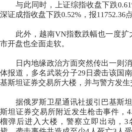
与此同时，上证综指收盘下跌0.61%，
深证成指收盘下跌0.52%，报11752.36
此外，越南VN指数跌幅也一度扩大
市开盘也全面走软。
日内地缘政治方面突然传出一则消
体报道，多名武装分子29日袭击该国
基斯坦证券交易所大楼，并与警方发生
据俄罗斯卫星通讯社援引巴基斯坦
斯坦证券交易所附近发生枪击事件，
榴弹后进入大楼，警察立即出动，3
毙，袭击事件共造成至少4人死亡3人