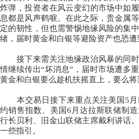
炸弹，投资者在风云变幻的市场中如
息都是风声鹤唳。在此之际，贵金属
定的韧性，但也需警惕地缘风险的集
绪，届时黄金和白银等避险资产也恐遭
接下来需关注地缘政治风暴的同时
情继续传出“坏消息”，届时市场遭多
黄金和白银要么趁机扶摇直上，要么将
本交易日接下来重点关注美国5月N
约销售指数、美国6月达拉斯联储制
行长贝利、旧金山联储主席戴利讲话
一些指引。