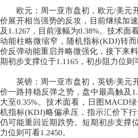
欧元：周一亚市盘初，欧元/美元开于1
价展开相当强势的反攻，目前继续加
及1.1267，目前涨幅为0.38%。技术
动能柱略微缩窄，随机指标(KDJ)转
价反弹动能重启并略微强化，接下来
期初步支撑位于1.1165，初步阻力位则可看
英镑：周一亚市盘初，英镑/美元开于1
价一路持稳反弹之势，盘中最高触及1.2
大至0.35%。技术面看，日图MACD
机指标(KDJ)略偏承压，指示汇价下
仍可能重回近期跌势。短期初步支撑位于1
力位则可看1.2450。