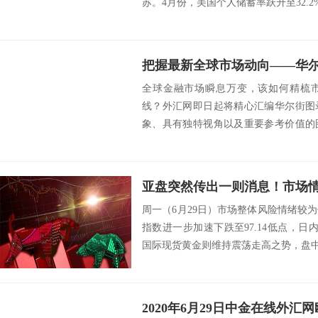
苏。4月份，美国个人储蓄率跃升至32.2%
把握最新全球市场动向——华尔街
全球金融市场瞬息万变，该如何精梳
线？外汇网即日起将精心汇编华尔街图
象、具有独特视角以及重要参考价值的
茫，抑或对行情热...
周一（6月29日）市场整体风险情绪较
指数进一步加速下跌至97.14低点，日内
国际现货黄金则维持震荡走高之势，盘中目前
2020年6月29日中金在线外汇