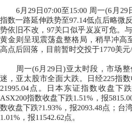
6月29日07:00至15:00 周一(6月
指数一路延伸跌势至97.14低点后略微
势依旧不改，97关口似乎岌岌可危。
黄金则呈现震荡盘整格局，稍早冲高至17
高点后回落，目前暂时交投于1770美元
周一(6月29日)亚太时段，市场
迷，亚太股市全面大跌。日经225指数收
21995.04点。日本东证指数收盘下跌
ASX200指数收盘下跌1.51%，报5815.
数收盘下跌?1.93%，报2093.48点
1.01%，报11542.62点。