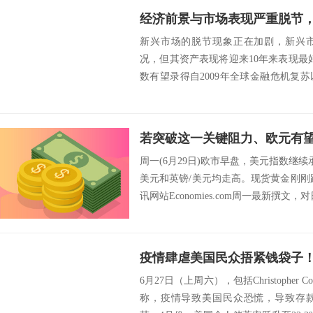
经济前景与市场表现严重脱节
新兴市场的脱节现象正在加剧，新兴
况，但其资产表现将迎来10年来表现最
数有望录得自2009年全球金融危机复
央行刺...
周一(6月29日)欧市早盘，美元指数继续承
美元和英镑/美元均走高。现货黄金刚刚跌
讯网站Economies.com周一最新撰文，对
6月27日（上周六），包括Christophe
称，疫情导致美国民众恐慌，导致存