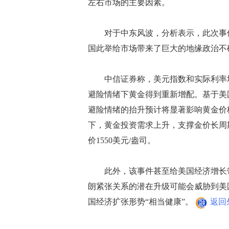
左右市场的主要因素。
对于中东风波，分析表示，此次事件
国此举给市场带来了巨大的地缘政治不
中信证券称，美元指数和实际利率均
避险情绪下黄金得到重新增配。基于美
避险情绪的抬升预计将显著影响黄金价
下，黄金投资需求上升，支撑金价长周期
价1550美元/盎司。
此外，该事件甚至给美国经济增长带
朗紧张关系的潜在升级可能会威胁到美
国经济扩张形势“相当健康”。
返回