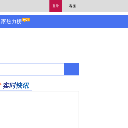
登录
客服
名家热力榜