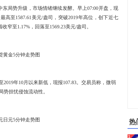
东局势升级，市场情绪继续发酵。早上07:00开盘，现
至1587.61美元/盎司，突破2019年高位，创下近七
窄至1.17%，回落至1569.23美元/盎司。
货黄金5分钟走势图
019年10月以来新低，现报107.83。交易员称，微弱
东局势担忧侵蚀流动性。
元日元5分钟走势图
热