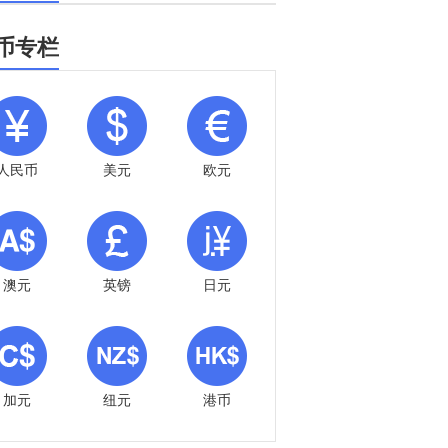
币专栏
人民币
美元
欧元
澳元
英镑
日元
加元
纽元
港币