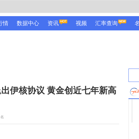
行情
数据中心
资讯
视频
汇率查询
出伊核协议 黄金创近七年新高
佚名