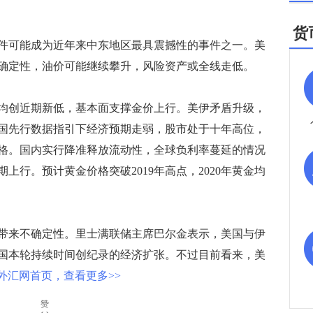
货
可能成为近年来中东地区最具震撼性的事件之一。美
确定性，油价可能继续攀升，风险资产或全线走低。
创近期新低，基本面支撑金价上行。美伊矛盾升级，
国先行数据指引下经济预期走弱，股市处于十年高位，
格。国内实行降准释放流动性，全球负利率蔓延的情况
上行。预计黄金价格突破2019年高点，2020年黄金均
来不确定性。里士满联储主席巴尔金表示，美国与伊
国本轮持续时间创纪录的经济扩张。不过目前看来，美
外汇网首页，查看更多>>
赞