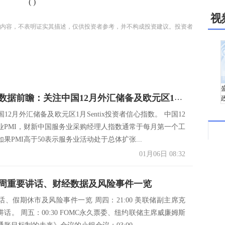
(
)
视
内容，不表明证实其描述，仅供投资者参考，并不构成投资建议。投资者
今日财经数据前瞻：关注中国12月外汇储备及欧元区1月Sentix投资者信心指数
12月外汇储备及欧元区1月Sentix投资者信心指数。 中国12
业PMI，财新中国服务业采购经理人指数通常于每月第一个工
果PMI高于50表示服务业活动处于总体扩张...
01月06日 08:32
周重要讲话、财经数据及风险事件一览
话、假期休市及风险事件一览 周四：21:00 美联储副主席克
话。 周五：00:30 FOMC永久票委、纽约联储主席威廉姆斯