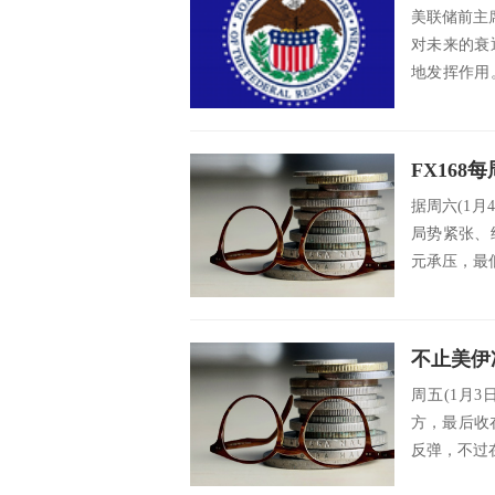
美联储前主
对未来的衰
地发挥作用
联储特别...
据周六(1月
局势紧张、
元承压，最低
周五(1月3
方，最后收
反弹，不过在