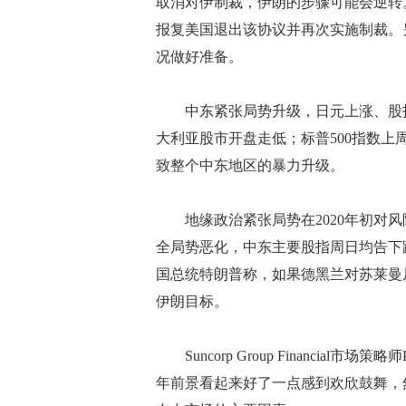
取消对伊制裁，伊朗的步骤可能会逆转
报复美国退出该协议并再次实施制裁。
况做好准备。
中东紧张局势升级，日元上涨、股指
大利亚股市开盘走低；标普500指数
致整个中东地区的暴力升级。
地缘政治紧张局势在2020年初对风
全局势恶化，中东主要股指周日均告下
国总统特朗普称，如果德黑兰对苏莱曼
伊朗目标。
Suncorp Group Financial市场策
年前景看起来好了一点感到欢欣鼓舞，