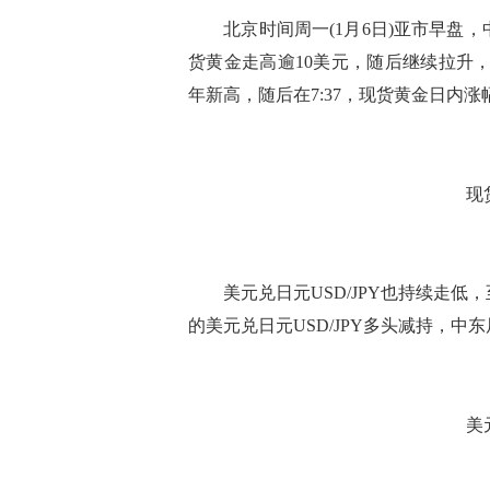
北京时间周一(1月6日)亚市早盘，中
货黄金走高逾10美元，随后继续拉升，最高
年新高，随后在7:37，现货黄金日内涨幅收
现
美元兑日元USD/JPY也持续走低，至2
的美元兑日元USD/JPY多头减持，中
美