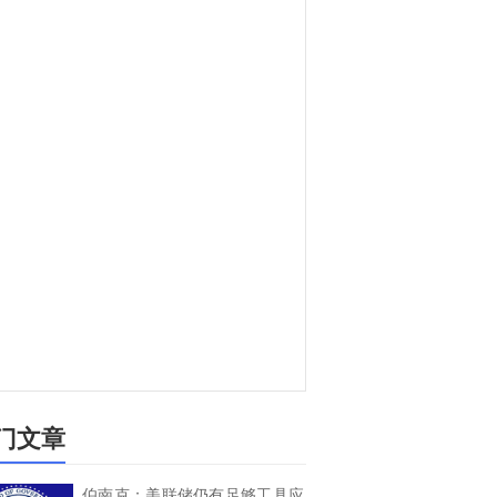
门文章
伯南克：美联储仍有足够工具应