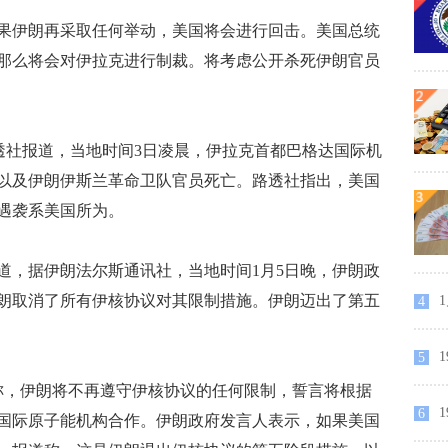
伊朗再采取任何举动，美国将会进行回击。美国总统
那么将会对伊拉克进行制裁。将考虑公开杀死伊朗官员
透社报道，当地时间3日凌晨，伊拉克首都巴格达国际机
以及伊朗伊斯兰革命卫队官员死亡。路透社指出，美国
遇袭系美国所为。
，据伊朗法尔斯通讯社，当地时间1月5日晚，伊朗政
朗取消了所有伊核协议对其限制措施。伊朗迈出了第五
1
4
5
，伊朗将不再遵守伊核协议的任何限制，誓言将根据
6
国际原子能机构合作。伊朗政府发言人表示，如果美国