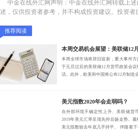
中金在线外汇网声明：中金在线外汇网转载上述
述，仅供投资者参考，并不构成投资建议。投资者
推荐阅读
本周交易机会展望：美联储12
本周全球市场将辞旧迎新，重大事件方
于元旦过后的美联储12月货币政策会
话。此外，欧美和中国将公布12月制造
况。 ...
美元指数2020年会走弱吗？
在外部环境不确定性上升、美联储货
2019年美元汇率呈现先抑后扬走势。
美元指数较去年底几乎持平。 伴随着
降息，...