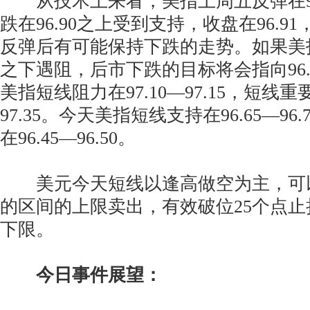
从技术上来看，美指上周五反弹在97
跌在96.90之上受到支持，收盘在96.9
反弹后有可能保持下跌的走势。如果美指今
之下遇阻，后市下跌的目标将会指向96.65
美指短线阻力在97.10—97.15，短线重要
97.35。今天美指短线支持在96.65—9
在96.45—96.50。
美元今天短线以逢高做空为主，可以在97
的区间的上限卖出，有效破位25个点
下限。
今日事件展望：