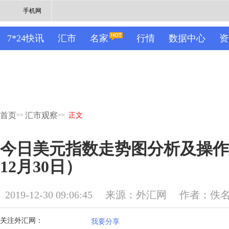
手机网
7*24快讯
汇市
名家
行情
数据中心
资
首页
汇市观察
>>
>>
正文
今日美元指数走势图分析及操作建
12月30日）
2019-12-30 09:06:45
来源：外汇网
作者：佚
关注外汇网：
我要分享