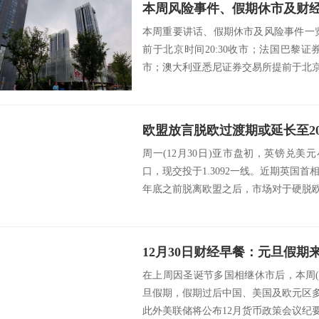
本周风险事件、假期休市及财
本周重要讲话、假期休市及风险事件一
前于北京时间20:30收市；法国巴黎证券
市；澳大利亚悉尼证券交易所提前于北京时间
周一(12月30日)亚市盘初，英镑兑美元
口，现交投于1.3092一线。近期英国
年底之前脱离欧盟之后，市场对于硬脱欧
在上周因圣诞节多国相继休市后，本周(12
旦假期，假期过后中国、美国及欧元区多
此外美联储将公布12月货币政策会议纪要，