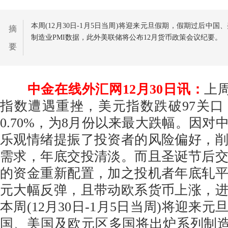
本周(12月30日-1月5日当周)将迎来元旦假期，假期过后中
摘
制造业PMI数据，此外美联储将公布12月货币政策会议纪要。
要
中金在线外汇网12月30日讯：
上周
指数遭遇重挫，美元指数跌破97关
0.70%，为8月份以来最大跌幅。因对
乐观情绪提振了投资者的风险偏好，
需求，年底交投清淡。而且圣诞节后
的资金重新配置，加之投机者年底轧
元大幅反弹，且带动欧系货币上涨，
本周(12月30日-1月5日当周)将迎来
国、美国及欧元区多国将出炉系列制造