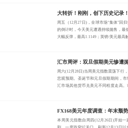
周五（12月27日)，全球市场“集体”回
的倒计时，今天美元遭遇持续抛售，最低97
大幅反弹，最高1.1149；英镑/美元最高触及1
周六(12月28日)当周美元指数震荡下
悲观预期。圣诞节和元旦假期期间，市
汇市场其他货币兑美元不同程度走高。
的指引...
本周美元指数自周四(12月26日)开
剧，一度跌穿97关口，刷新12月13日以