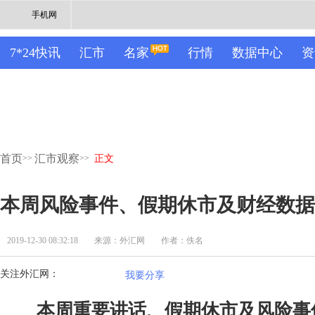
手机网
7*24快讯
汇市
名家
行情
数据中心
资
首页
汇市观察
>>
>>
正文
本周风险事件、假期休市及财经数据
2019-12-30 08:32:18
来源：外汇网
作者：佚名
关注外汇网：
我要分享
本周重要讲话、假期休市及风险事