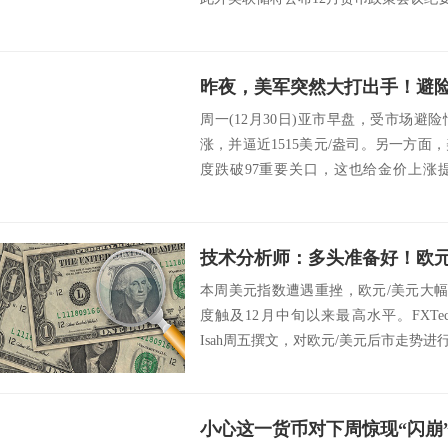
周一(12月30日)亚市早盘，受市场
涨，并逼近1515美元/盎司。另一方
度跌破97重要关口，这也给金价上涨
价...
技术分析师：多头准备好！欧
本周美元指数遭遇重挫，欧元/美元大幅反
度触及12月中旬以来最高水平。FXTechst
Isah周五撰文，对欧元/美元后市走势进行分