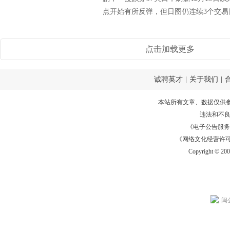
点开始有所反弹，但日图仍连续3个交易日
点击加载更多
诚聘英才
|
关于我们
|
本站所有文章、数据仅供
违法和不
《电子公告服务许可证
《网络文化经营许可证》
Copyright © 20
闽公