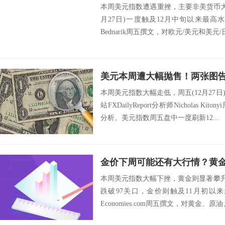
本周美元指数遭遇重挫，主要非美货币大
月27日)一度触及12月中旬以来最高水平。F
Bednarik周五撰文，对欧元/美元和美元/日.
本周美元指数大幅走低，周五(12月27日
站FXDailyReport分析师Nicholas 
分析。美元指数周五盘中一度刷新12...
本周美元指数大幅下挫，黄金则显著攀升，
跌破97关口，金价则触及11月初以
Economies.com周五撰文，对黄金、原油