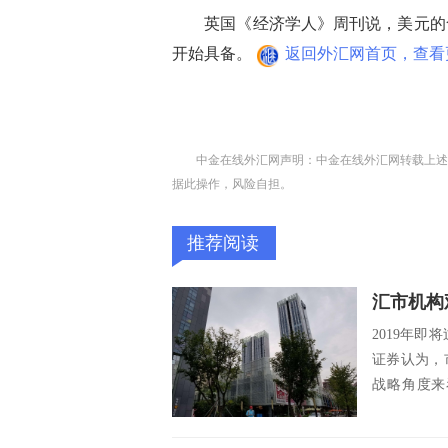
英国《经济学人》周刊说，美元的命
开始具备。
返回外汇网首页，查看
中金在线外汇网声明：中金在线外汇网转载上述
据此操作，风险自担。
推荐阅读
汇市机构
2019年即
证券认为，
战略角度来
镑...