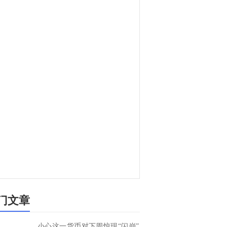
门文章
小心这一货币对下周惊现“闪崩”