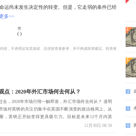
运尚未发生决定性的转变。但是，它走弱的条件已经
更多>>
赞
(
)
内容，不表明证实其描述，仅供投资者参考，并不构成投资建议。投资者
观点：2020年外汇市场何去何从？
金
4
将过去，2020年市场行情一触即发，外汇市场何去何从？ 道明
5
市场对英镑的关注仍集中在英国不断演变的政治格局上。从
看，英镑正开始变得更具吸引力。目标是未来12个月内英
黄
12月30日 08:50
6