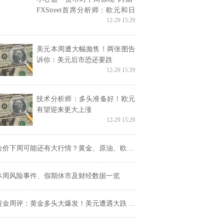
FXStreet首席分析师：欧元和日
12-29 15:29
元技术走势分析
美元本周遭大幅抛售！两张图告
诉你：美元后市恐还要跌
12-29 15:29
技术分析师：多头准备好！欧元
有望迎来更大上涨
12-29 15:29
价下周可能还有大行情？黄金、原油、欧元、英镑和澳元技术前景分析
本周风险事件、假期休市及财经数据一览
金周评：黄金多头大爆发！美元遭遇大跌 金价飙升至1510上方