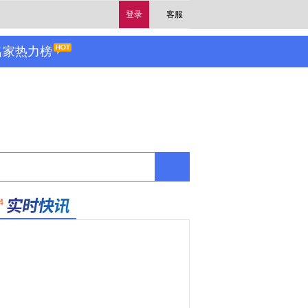
登录
客服
名家热力榜