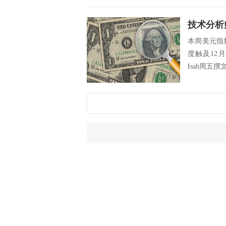
技术分析
本周美元指
度触及12月中
Isah周五