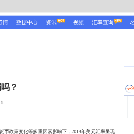
行情
数据中心
资讯
视频
汇率查询
弱吗？
佚名
政策变化等多重因素影响下，2019年美元汇率呈现