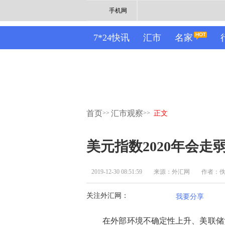
手机网
7*24快讯
汇市
名家
首页
汇市观察
>>
>>
正文
美元指数2020年会走
2019-12-30 08:51:59
来源：外汇网
作者：
关注外汇网：
我要分享
在外部环境不确定性上升、美联储货币