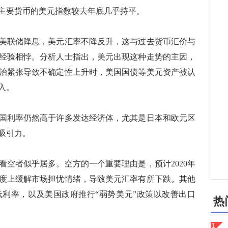
主要货币的美元指数较去年底几乎持平。
联储降息，美元汇率不降反升，这与过去货币汇价与
经验相悖。分析人士指出，美元出现这种走势的主因，
治紧张导致不确定性上升时，美国国债等美元资产被认
入。
利率仍然高于许多发达经济体，尤其是日本和欧元区
吸引力。
看空者似乎居多。空方的一个重要理由是，预计2020年
度上缓解市场担忧情绪，导致美元汇率有所下跌。其他
利率，以及美国政府推行“弱势美元”政策以改善出口
热