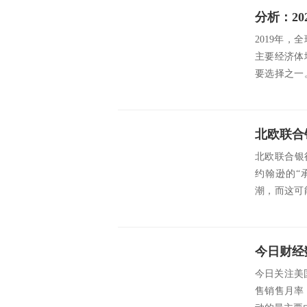
分析：2
2019年
主要经济体
要选择之一
季度逐渐消..
北欧联合
北欧联合银
约翰逊的“
潮，而这可
为他们在等..
今日财经
今日关注美
售销售月率