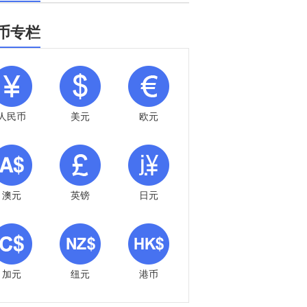
币专栏
人民币
美元
欧元
澳元
英镑
日元
加元
纽元
港币