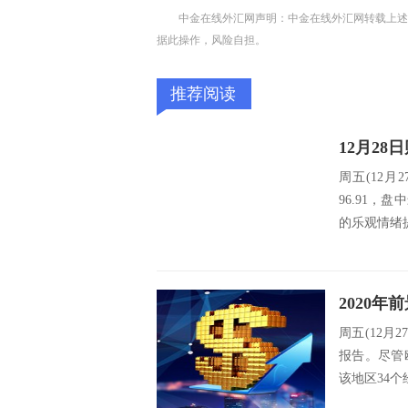
中金在线外汇网声明：中金在线外汇网转载上述
据此操作，风险自担。
推荐阅读
周五(12
96.91，
的乐观情绪
周五(12
报告。尽管
该地区34个