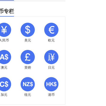
币专栏
人民币
美元
欧元
澳元
英镑
日元
加元
纽元
港币