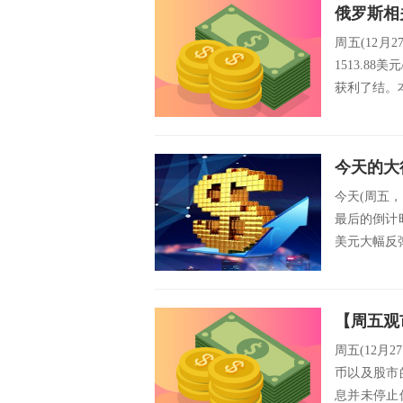
周五(12月
1513.8
获利了结。本
今天(周五，
最后的倒计时
美元大幅反弹，
周五(12
币以及股市
息并未停止