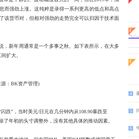
息而强劲上涨。这纯粹是录得一系列更高的低点和高点
了该货币对，但相对强劲的走势完全可以归因于技术面
说，新年周通常是一个多事之秋。如下表所示，在大多
区间扩大。
来源：BK资产管理)
4
5
闪跌”，当时美元/日元在几分钟内从108.90暴跌至
一样，除了年初的头寸调整外，没有其他具体的推动因素。
6