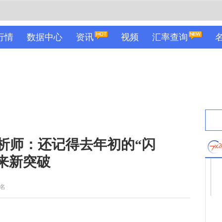
行情
数据中心
资讯
视频
汇率查询
析师：还记得去年初的“闪
来新突破
名