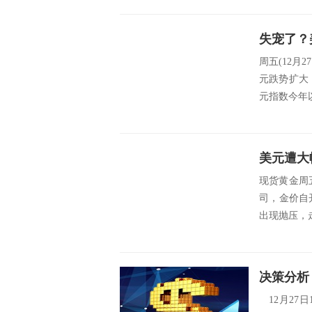
周五(12
元跌势扩大
元指数今年
美元遭大
现货黄金周五
司，金价自
出现抛压，走
12月27日