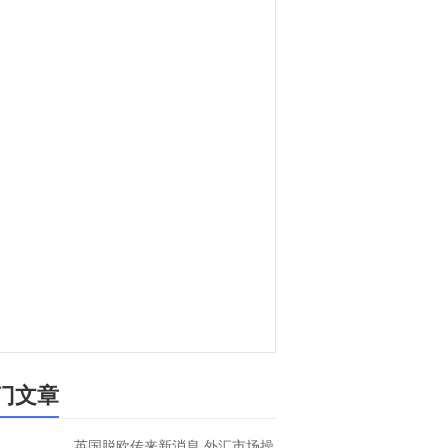
门文章
英国脱欧传来新消息 外汇市场操