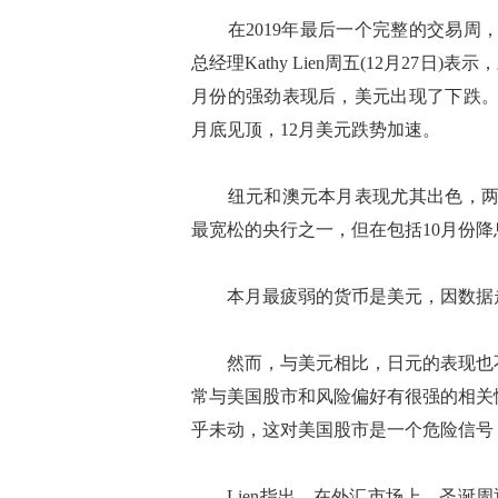
在2019年最后一个完整的交易周，
总经理Kathy Lien周五(12月27
月份的强劲表现后，美元出现了下跌。
月底见顶，12月美元跌势加速。
纽元和澳元本月表现尤其出色，两种
最宽松的央行之一，但在包括10月份
本月最疲弱的货币是美元，因数据走
然而，与美元相比，日元的表现也不
常与美国股市和风险偏好有很强的相关
乎未动，这对美国股市是一个危险信号
Lien指出，在外汇市场上，圣诞周