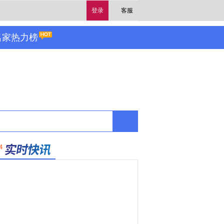
登录
客服
名家热力榜