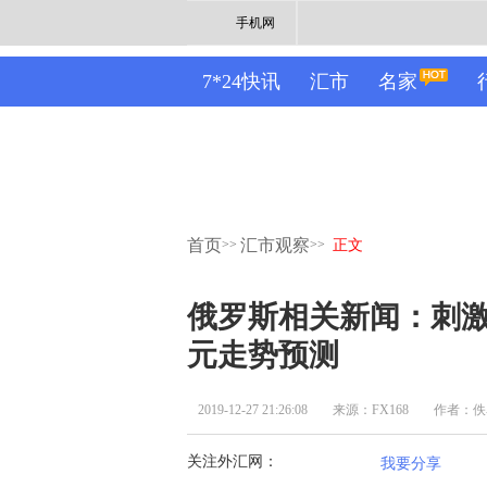
手机网
7*24快讯
汇市
名家
首页
汇市观察
>>
>>
正文
俄罗斯相关新闻：刺激
元走势预测
2019-12-27 21:26:08
来源：FX168
作者：佚
关注外汇网：
我要分享