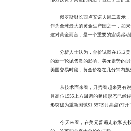
俄罗斯财长西卢安诺夫周二表示，长
作为全球最大的黄金生产国之一，如果
这对黄金而言，是一个重要的宏观驱动
分析人士认为，金价试图在1512美
的新一轮抛售潮的影响。美元走势的另
美国交易时段，黄金价格在几分钟内飙
从技术面来看，升势看起来更有说服
月高位1555上方回调的延续形态已经结
形突破为重新测试$1,557(9月高点)打开了大
今天来看，在美元普遍走软和交投