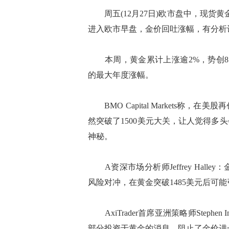
周五(12月27日)欧市盘中，现货黄金交
进入欧市早盘，金价回吐涨幅，有分析
本周，黄金累计上涨逾2%，势创8月
的最大年度涨幅。
BMO Capital Markets称
然突破了1500美元大关，让人觉得
神秘。
A资深市场分析师Jeffrey Hal
风险对冲，在黄金突破1485美元后可能
AxiTrader首席亚洲策略师Steph
部分投资于黄金的消息，阻止了金价进