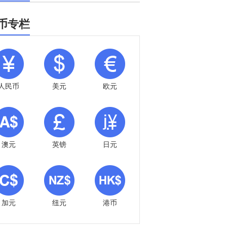
币专栏
人民币
美元
欧元
澳元
英镑
日元
加元
纽元
港币