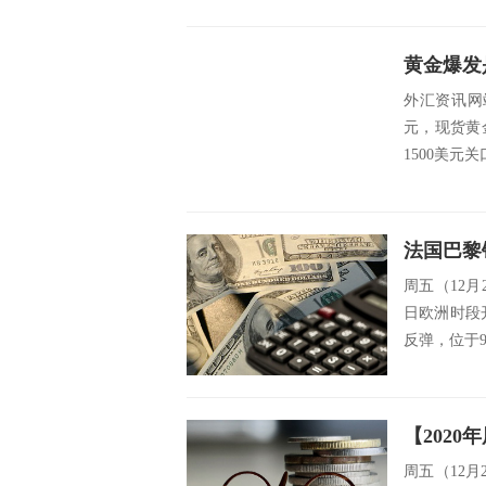
外汇资讯网站
元，现货黄
1500美元
法国巴黎
周五（12
日欧洲时段
反弹，位于9
周五（12月