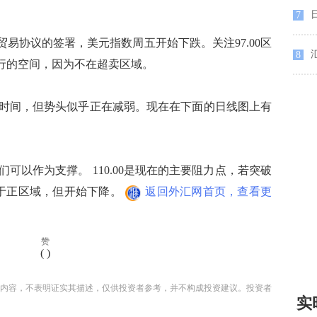
7
易协议的签署，美元指数周五开始下跌。关注97.00区
汇
8
有下行的空间，因为不在超卖区域。
间，但势头似乎正在减弱。现在在下面的日线图上有
以作为支撑。 110.00是现在的主要阻力点，若突破
处于正区域，但开始下降。
返回外汇网首页，查看更
赞
(
)
内容，不表明证实其描述，仅供投资者参考，并不构成投资建议。投资者
实