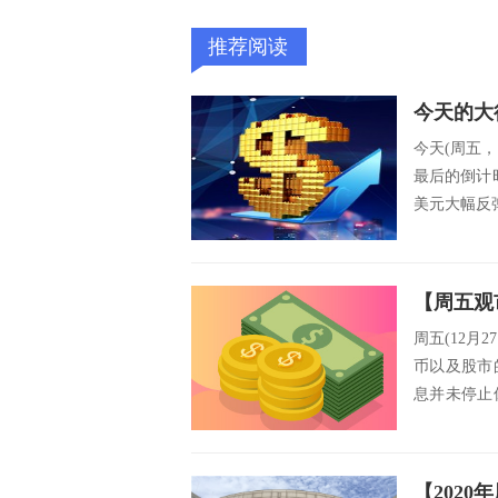
推荐阅读
今天(周五，
最后的倒计时
美元大幅反弹，
周五(12
币以及股市
息并未停止
阶段协...
【202