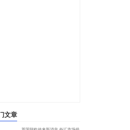
门文章
英国脱欧传来新消息 外汇市场操