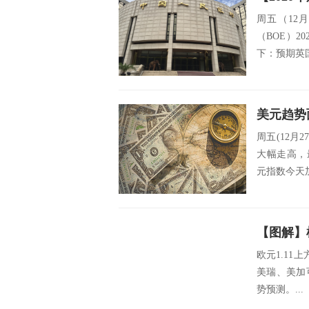
周五（12
（BOE）
下：预期英国
周五(12月
大幅走高，最
元指数今天加
欧元1.11
美瑞、美加
势预测。...