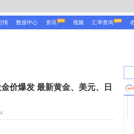
行情
数据中心
资讯
视频
汇率查询
金价爆发 最新黄金、美元、日
名