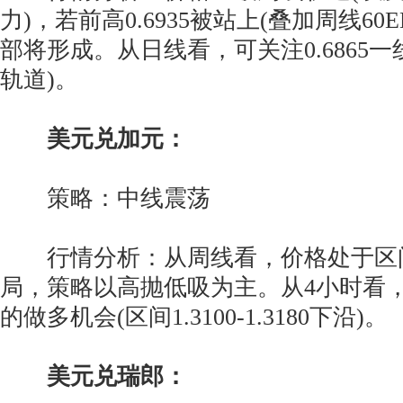
力)，若前高0.6935被站上(叠加周线60
部将形成。从日线看，可关注0.6865
轨道)。
美元兑加元：
策略：中线震荡
行情分析：从周线看，价格处于区间1.30
局，策略以高抛低吸为主。从4小时看，关
的做多机会(区间1.3100-1.3180下沿)。
美元兑瑞郎：