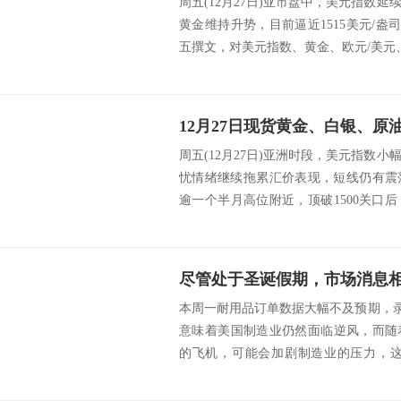
周五(12月27日)亚市盘中，美元指数
黄金维持升势，目前逼近1515美元/盎司。FXSt
五撰文，对美元指数、黄金、欧元/美元、美
12月27日现货黄金、白银、
周五(12月27日)亚洲时段，美元指数
忧情绪继续拖累汇价表现，短线仍有震
逾一个半月高位附近，顶破1500关口
油...
本周一耐用品订单数据大幅不及预期，录
意味着美国制造业仍然面临逆风，而随着
的飞机，可能会加剧制造业的压力，这令
年...