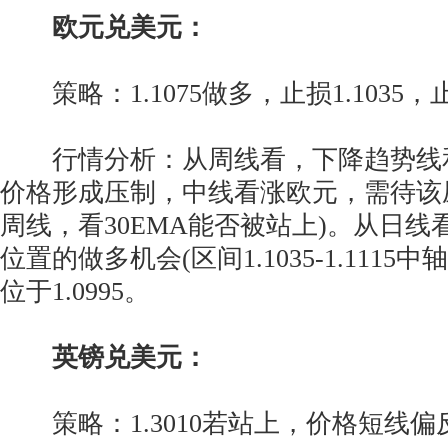
欧元兑美元：
策略：1.1075做多，止损1.1035，止赢
行情分析：从周线看，下降趋势线和周
价格形成压制，中线看涨欧元，需待该
周线，看30EMA能否被站上)。从日线看，
位置的做多机会(区间1.1035-1.1115
位于1.0995。
英镑兑美元：
策略：1.3010若站上，价格短线偏