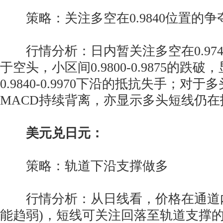
策略：关注多空在0.9840位置的争
行情分析：日内暂关注多空在0.974
于空头，小区间0.9800-0.9875的跌
0.9840-0.9970下沿的抵抗失手；对
MACD持续背离，亦显示多头短线仍在
美元兑日元：
策略：轨道下沿支撑做多
行情分析：从日线看，价格在通道内
能趋弱)，短线可关注回落至轨道支撑