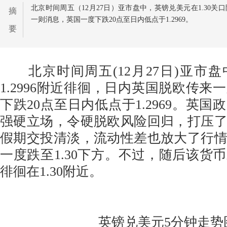
北京时间周五（12月27日）亚市盘中，英镑兑美元在1.30
摘
一则消息，英国一度下跌20点至日内低点于1.2969。
要
北京时间周五(12月27日)亚市
1.2996附近徘徊，日内英国脱欧传来
下跌20点至日内低点于1.2969。英
强硬立场，令硬脱欧风险回归，打压
假期交投清淡，流动性差也放大了行
一度跌至1.30下方。不过，随后该货
徘徊在1.30附近。
英镑兑美元5分钟走势