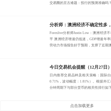
交易圈的亘古难题：投行的预测准确吗？ 
分析师：澳洲经济不确定性多，
Forexlive分析师Justin Low：澳
平 澳洲经济增速仍低迷，GDP增速年率回
劳动力市场报告好于预期，支撑了近期澳元
今日交易机会提醒（12月27日
日内推荐交易品种及相关策略：国际白
0.71%，波动幅度：1.81%）。根据外
分钟周期下与部分货币的相关性排行
点击加载更多