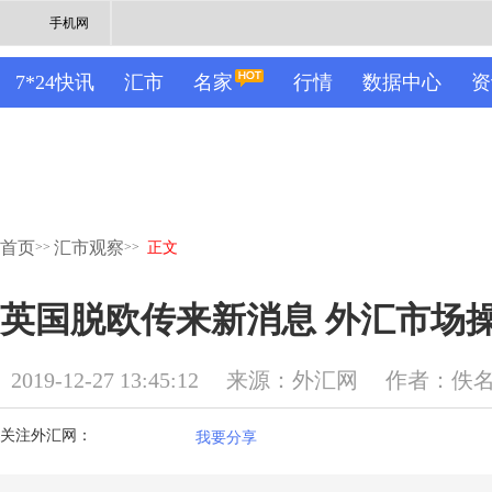
手机网
7*24快讯
汇市
名家
行情
数据中心
资
首页
汇市观察
>>
>>
正文
英国脱欧传来新消息 外汇市场
2019-12-27 13:45:12
来源：外汇网
作者：佚
关注外汇网：
我要分享