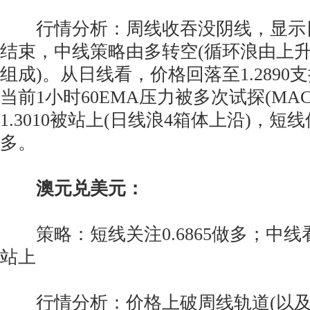
行情分析：周线收吞没阴线，显示日
结束，中线策略由多转空(循环浪由上升
组成)。从日线看，价格回落至1.2890支撑
当前1小时60EMA压力被多次试探(MA
1.3010被站上(日线浪4箱体上沿)，
多。
澳元兑美元：
策略：短线关注0.6865做多；中线看多
站上
行情分析：价格上破周线轨道(以及周