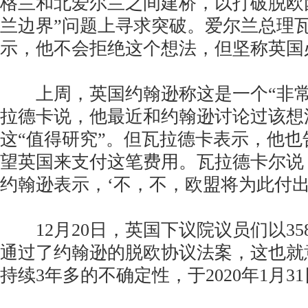
格兰和北爱尔兰之间建桥，以打破脱欧
兰边界”问题上寻求突破。爱尔兰总理
示，他不会拒绝这个想法，但坚称英国
上周，英国约翰逊称这是一个“非常
拉德卡说，他最近和约翰逊讨论过该想
这“值得研究”。但瓦拉德卡表示，他
望英国来支付这笔费用。瓦拉德卡尔说
约翰逊表示，‘不，不，欧盟将为此付出
12月20日，英国下议院议员们以358
通过了约翰逊的脱欧协议法案，这也就
持续3年多的不确定性，于2020年1月3