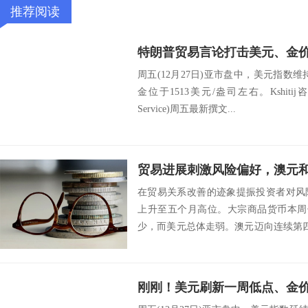
推荐阅读
周五(12月27日)亚市盘中，美元指数维
金位于1513美元/盎司左右。Kshitij咨询服务
Service)周五最新撰文...
贸易进展刺激风险偏好，澳元
在贸易关系改善的迹象提振投资者对风
上升至五个月高位。大宗商品货币本周
少，而美元总体走弱。澳元迈向连续第四
长连涨...