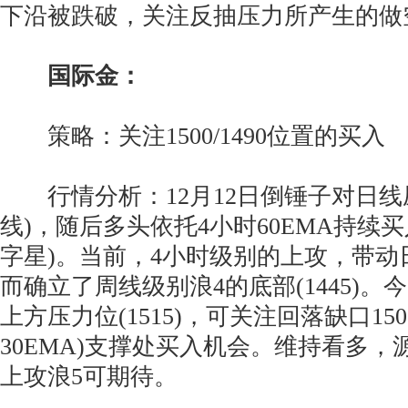
下沿被跌破，关注反抽压力所产生的做
国际金：
策略：关注1500/1490位置的买入
行情分析：12月12日倒锤子对日线
线)，随后多头依托4小时60EMA持续
字星)。当前，4小时级别的上攻，带动
而确立了周线级别浪4的底部(1445)
上方压力位(1515)，可关注回落缺口1500
30EMA)支撑处买入机会。维持看多
上攻浪5可期待。