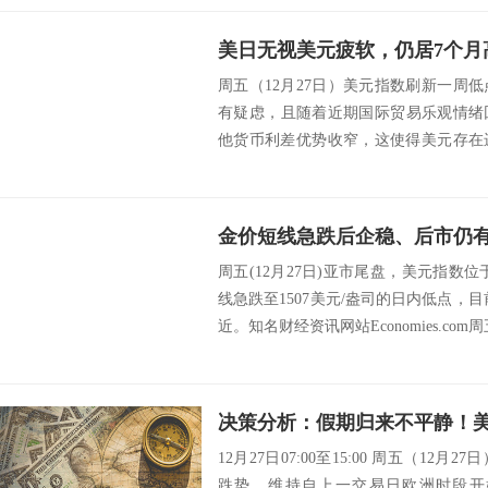
周五（12月27日）美元指数刷新一周
有疑虑，且随着近期国际贸易乐观情绪回
他货币利差优势收窄，这使得美元存在
除了英...
周五(12月27日)亚市尾盘，美元指数位
线急跌至1507美元/盎司的日内低点，目
近。知名财经资讯网站Economies.com周五
12月27日07:00至15:00 周五（1
跌势，维持自上一交易日欧洲时段开