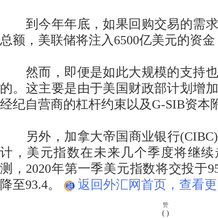
到今年年底，如果回购交易的需求
总额，美联储将注入6500亿美元的资金
然而，即便是如此大规模的支持也
的。这主要是由于美国财政部计划增
经纪自营商的杠杆约束以及G-SIB资本
另外，加拿大帝国商业银行(CIBC
计，美元指数在未来几个季度将继续
测，2020年第一季美元指数将交投于9
降至93.4。
返回外汇网首页，查看更
赞
(
)