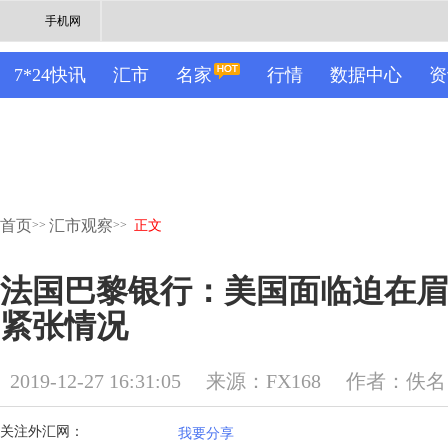
手机网
7*24快讯
汇市
名家
行情
数据中心
资
首页
汇市观察
>>
>>
正文
法国巴黎银行：美国面临迫在眉
紧张情况
2019-12-27 16:31:05
来源：FX168
作者：佚名
关注外汇网：
我要分享