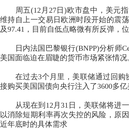
周五(12月27日)欧市盘中，美元
维持自上一交易日欧洲时段开始的震
及97.41，目前自低点略微有所反弹，位于
日内法国巴黎银行(BNPP)分析师Celine
美国面临迫在眉睫的货币市场紧张情况
在过去3个月里，美联储通过回购协议操
接购买美国国债向央行注入了3600多
从现在到12月31日，美联储将进
以消除短期利率再次失控的风险，原
近年底时的具体需求