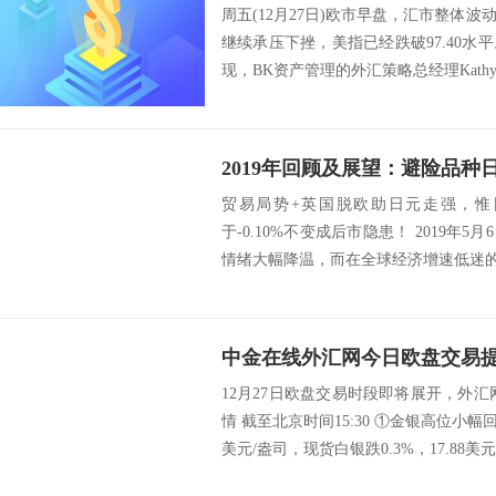
周五(12月27日)欧市早盘，汇市整体
继续承压下挫，美指已经跌破97.40
现，BK资产管理的外汇策略总经理Kathy L
贸易局势+英国脱欧助日元走强，惟日
于-0.10%不变成后市隐患！ 2019年
情绪大幅降温，而在全球经济增速低迷的
中金在线外汇网今日欧盘交易提醒
12月27日欧盘交易时段即将展开，外
情 截至北京时间15:30 ①金银高位小幅回
美元/盎司，现货白银跌0.3%，17.88美元/.