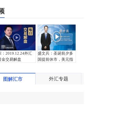
频
宗：2019.12.24外汇
盛文兵：圣诞前夕多
黄金交易解盘
国提前休市，美元指
数97.8区域空
外汇专题
图解汇市
宗：2019.12.23外汇
盛文兵：圣诞假期周
黄金交易解盘
波动受限，美元指数
97.55区域多