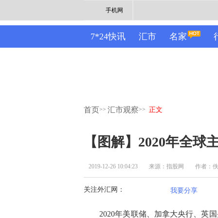
手机网
7*24快讯
汇市
名家
首页
汇市观察
>>
>>
正文
【图解】2020年全
2019-12-26 10:04:23
来源：指股网
作者：
关注外汇网：
我要分享
2020年美联储、加拿大央行、英国