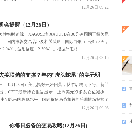
12月26日 09:22
机会提醒（12月26日）
性实时追踪，XAGUSD和XAUUSD在30分钟周期下相关系
99. 日内推荐交易品种及相关策略：国际白银（上涨：5天，
2.04%，波动幅度：2.36%）。根据外汇相...
12月26日 09:13
市场将失去美联储的支撑？年内"虎头蛇尾"的美元明年更没动力！
三（12月25日）美元指数开始回落，从午后转而下行。荷兰
市
4
出，CFTC最新持仓报告显示，上周美元净多头仓位减少一
月中旬以来的最低水平，国际贸易局势相关的乐观情绪提振了
利
5
12月26日 09:08
6
——你每日必备的交易攻略(12月26日)