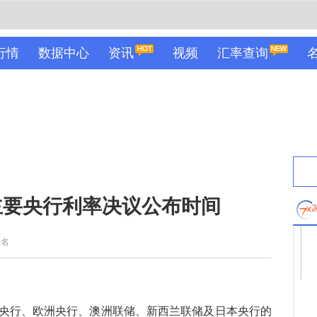
行情
数据中心
资讯
视频
汇率查询
球主要央行利率决议公布时间
佚名
央行、欧洲央行、澳洲联储、新西兰联储及日本央行的