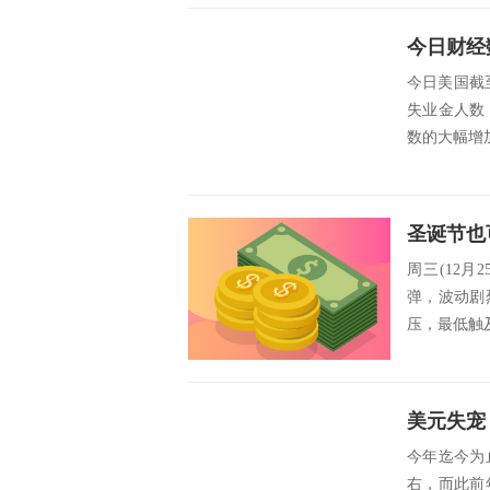
今日美国截至
失业金人数
数的大幅增
周三(12月
弹，波动剧烈
压，最低触及
今年迄今为
右，而此前