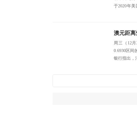
于2020
能...
周三（12月
0.6930区
银行指出，汇价