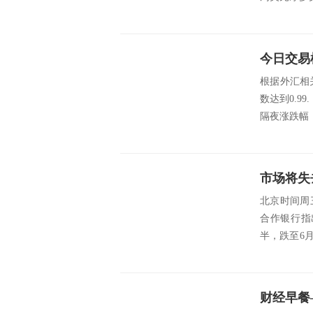
今日交易
根据外汇相关
数达到0.
隔夜涨跌幅：
北京时间周
合作银行指
半，跌至6
风险偏...
财经早餐