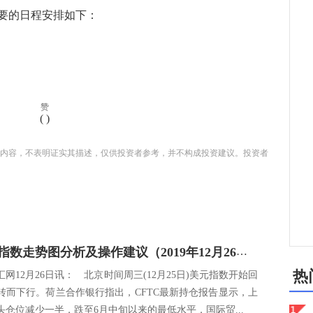
要的日程安排如下：
赞
(
)
内容，不表明证实其描述，仅供投资者参考，并不构成投资建议。投资者
今日美元指数走势图分析及操作建议（2019年12月26日）
热
网12月26日讯： 北京时间周三(12月25日)美元指数开始回
转而下行。荷兰合作银行指出，CFTC最新持仓报告显示，上
头仓位减少一半，跌至6月中旬以来的最低水平，国际贸...