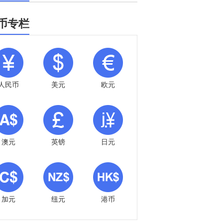
币专栏
人民币
美元
欧元
澳元
英镑
日元
加元
纽元
港币