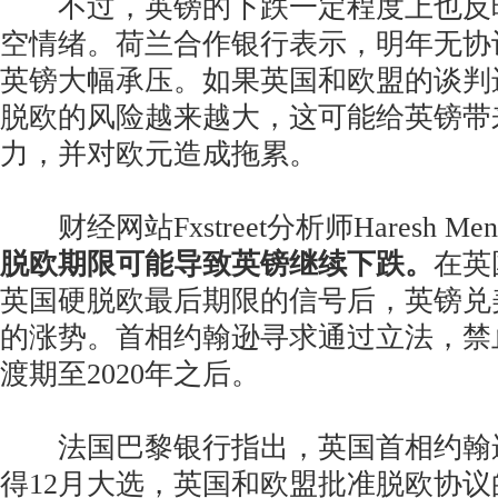
不过，英镑的下跌一定程度上也反
空情绪。荷兰合作银行表示，明年无协
英镑大幅承压。如果英国和欧盟的谈判
脱欧的风险越来越大，这可能给英镑带
力，并对欧元造成拖累。
财经网站Fxstreet分析师Haresh Me
脱欧期限可能导致英镑继续下跌。
在英
英国硬脱欧最后期限的信号后，英镑兑
的涨势。首相约翰逊寻求通过立法，禁
渡期至2020年之后。
法国巴黎银行指出，英国首相约翰
得12月大选，英国和欧盟批准脱欧协