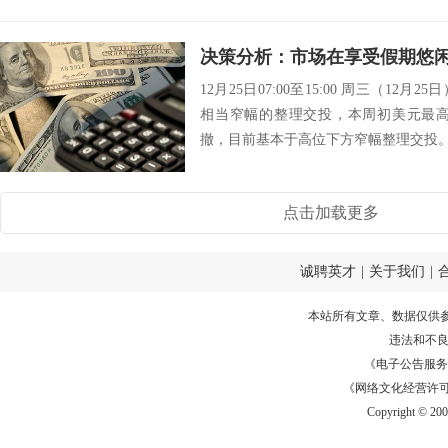
12月25日07:00至15:00 周三（1
相当窄幅的整理交投，本周初美元最高触
撤，目前基本于高位下方窄幅整理交投。日
点击加载更多
诚聘英才
|
关于我们
|
本站所有文章、数据仅供
违法和不
《电子公告服务许可证
《网络文化经营许可证》
Copyright © 20