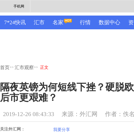
手机网
7*24快讯
汇市
名家
行情
数据中心
资
首页
汇市观察
>>
>>
正文
隔夜英镑为何短线下挫？硬脱欧
后市更艰难？
2019-12-26 08:43:33
来源：外汇网
作者：佚
关注外汇网：
我要分享