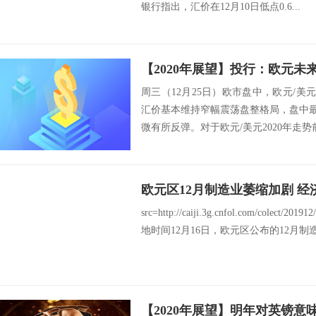
银行指出，汇价在12月10日低点0.6...
周三（12月25日）欧市盘中，欧元/美元
汇价基本维持窄幅震荡盘整格局，盘中最低
微有所反弹。对于欧元/美元2020年走势前
欧元区12月制造业萎缩加剧 经
src=http://caiji.3g.cnfol.com/colect/
地时间12月16日，欧元区公布的12月制造