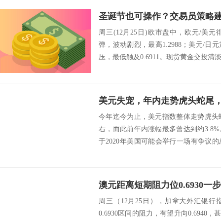
周三(12月25日)欧市盘中，欧元/美元徘
弹，波动剧烈，最高1.2988；美元/日元
压，最低触及0.6911。现货黄金交投清淡，
今年迄今为止，美元指数整体走势虎头蛇
右，而此前年内涨幅最多曾达到约3.8
于2020年美国可能会举行一场有争议
能...
周三（12月25日），加拿大外汇银行指出
0.6930区间的阻力，有望升向0.6940，甚至