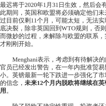
最迟将于2020年1月31日生效，然后
此期间，英国和欧盟将必须确定他们未
过目前仅剩11个月，可能太短，无法
底决裂，除非英国回到WTO规则，否
而微妙的过程，来解除与欧盟的联系，
才刚刚开始。
Menghani表示，考虑到有待解决
官员已经发出警告，在一年内批准贸易
小。英镑最新一轮下跌进一步强化了市
的信念，
未来12个月内脱欧将继续在
用
。