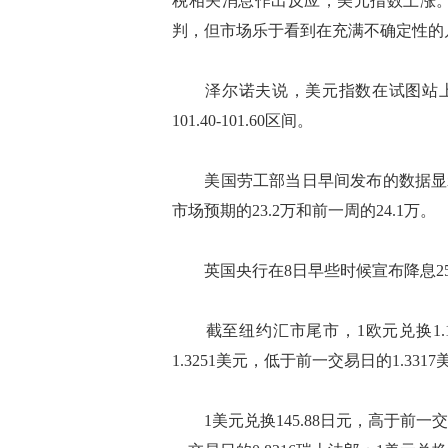
税相关消息作出反应，美元指数上涨
判，但市场乐于看到在充满不确定性的
泽尔诺夫说，美元指数在试图站上100
101.40-101.60区间。
美国劳工部当日早间发布的数据显示，
市场预期的23.2万和前一周的24.1万。
英国央行在8日早些时候宣布降息25
截至纽约汇市尾市，1欧元兑换1.12
1.3251美元，低于前一交易日的1.3317
1美元兑换145.88日元，高于前一交易