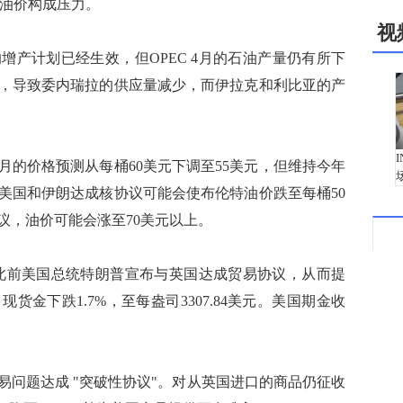
对油价构成压力。
视
计划已经生效，但OPEC 4月的石油产量仍有所下
，导致委内瑞拉的供应量减少，而伊拉克和利比亚的产
价格预测从每桶60美元下调至55美元，但维持今年
，美国和伊朗达成核协议可能会使布伦特油价跌至每桶50
议，油价可能会涨至70美元以上。
前美国总统特朗普宣布与英国达成贸易协议，从而提
金下跌1.7%，至每盎司3307.84美元。美国期金收
题达成 "突破性协议"。对从英国进口的商品仍征收