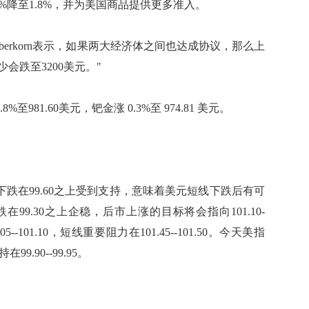
1%降至1.8%，并为美国商品提供更多准入。
 Haberkorn表示，如果两大经济体之间也达成协议，那么上
会跌至3200美元。"
至981.60美元，钯金涨 0.3%至 974.81 美元。
下跌在99.60之上受到支持，意味着美元短线下跌后有可
9.30之上企稳，后市上涨的目标将会指向101.10-
--101.10，短线重要阻力在101.45--101.50。今天美指
99.90--99.95。