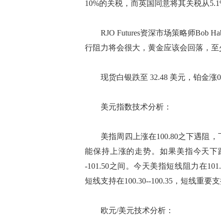
10%的关税，而英国同意将其关税从5.
RJO Futures资深市场策略师Bob
行阻力将会很大，黄金应该会回落，至少
现货白银跌至 32.48 美元，铂金涨0.8%
美元指数技术分析：
美指周四上涨在100.80之下遇阻，
能保持上涨的走势。如果美指今天下跌在9
-101.50之间。今天美指短线阻力在101.05
短线支持在100.30--100.35，短线重要支持在
欧元/美元技术分析：