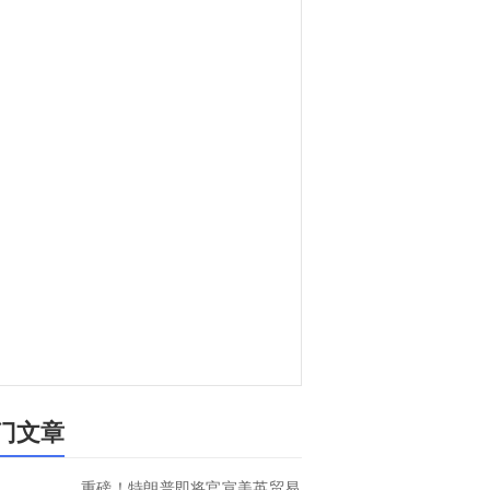
门文章
重磅！特朗普即将官宣美英贸易