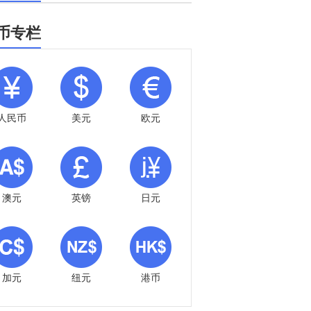
币专栏
人民币
美元
欧元
澳元
英镑
日元
加元
纽元
港币