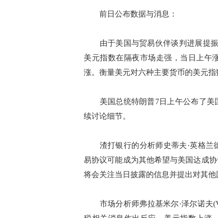
前日公布数据与消息：
由于美国与贸易伙伴谈判进展提振对
美元指数在隔夜市场走强，当日上午
涨。衡量美元对六种主要货币的美元指数当天
美国总统特朗普7日上午公布了美国
续讨论细节。
渣打银行的分析师史蒂夫·英格兰德(Ste
易协议可能成为其他希望与美国达成协
将会关注当日披露的信息并提出对其他
市场分析师弗拉基米尔·泽尔诺夫(Vlad