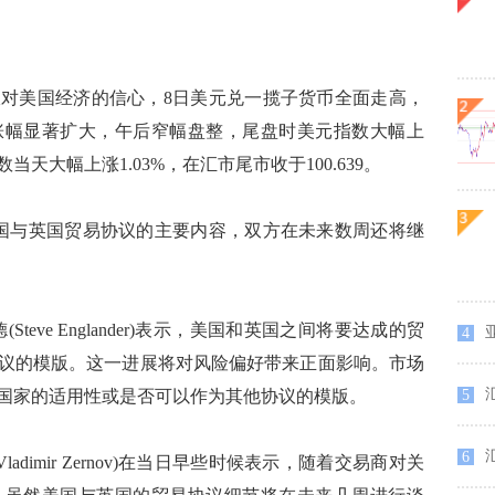
美国经济的信心，8日美元兑一揽子货币全面走高，
涨幅显著扩大，午后窄幅盘整，尾盘时美元指数大幅上
大幅上涨1.03%，在汇市尾市收于100.639。
与英国贸易协议的主要内容，双方在未来数周还将继
ve Englander)表示，美国和英国之间将要达成的贸
4
议的模版。这一进展将对风险偏好带来正面影响。市场
国家的适用性或是否可以作为其他协议的模版。
5
6
imir Zernov)在当日早些时候表示，随着交易商对关