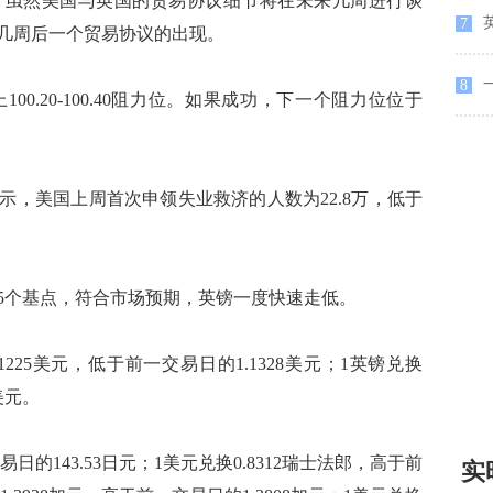
。虽然美国与英国的贸易协议细节将在未来几周进行谈
英
7
几周后一个贸易协议的出现。
一
8
.20-100.40阻力位。如果成功，下一个阻力位位于
美国上周首次申领失业救济的人数为22.8万，低于
个基点，符合市场预期，英镑一度快速走低。
25美元，低于前一交易日的1.1328美元；1英镑兑换
美元。
日的143.53日元；1美元兑换0.8312瑞士法郎，高于前
实