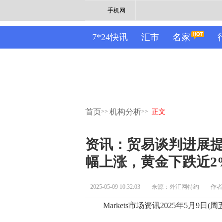
手机网
7*24快讯
汇市
名家
首页
机构分析
>>
>>
正文
资讯：贸易谈判进展提
幅上涨，黄金下跌
2025-05-09 10:32:03
来源：外汇网特约
作
Markets市场资讯2025年5月9日(周