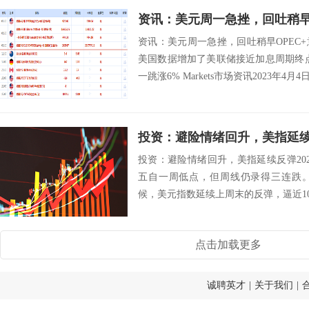
资讯：美元周一急挫，回吐稍早OPEC
美国数据增加了美联储接近加息周期终
一跳涨6% Markets市场资讯2023年4月4日
投资：避险情绪回升，美指延
投资：避险情绪回升，美指延续反弹20
五自一周低点，但周线仍录得三连跌
候，美元指数延续上周末的反弹，逼近103
点击加载更多
诚聘英才
|
关于我们
|