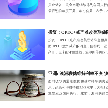
黄金储备，黄金市场继续得到各国央行的
最强劲的年度开局。该协会周二表示，2
是...
投资：OPEC+减产难改美联储降
投资：OPEC+减产难改美联储降息预期 美
面OPEC+意外减产的消息，使得周一
高开，但未能守住涨幅，旋即回落再探3月低
亚洲: 澳洲联储维持利率不变 
面对疲软的通胀数据和基本持平的失
息，政策利率维持在3.6%水平，为银
主要发达国家央行。此前，澳洲联储自
次，共加息3...