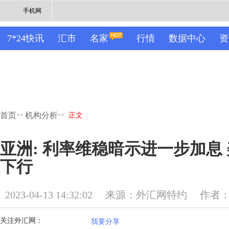
手机网
7*24快讯
汇市
名家
行情
数据中心
资
首页
机构分析
>>
>>
正文
亚洲: 利率维稳暗示进一步加息 
下行
2023-04-13 14:32:02
来源：外汇网特约
作者：
关注外汇网：
我要分享