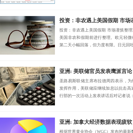
投资：非农遇上美国假期 市场
投资：非农遇上美国假期 市场谨慎整理2
美国非农和假期前进行整理。欧元轻微
第二天小幅回落，但力度有限。日元回吐早
亚洲: 美联储官员发表鹰派言论
圣路易斯联储主席布拉德周四表示，为
发挥作用，美联储应继续加息以抗击高
行部的一次活动上发表讲话后对记者说：
前是这样...
亚洲: 加拿大经济数据表现疲软
根据世界黄金协会（WGC）发布的最新