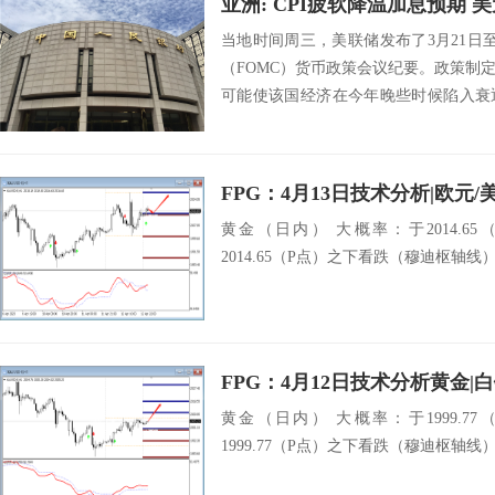
亚洲: CPI疲软降温加息预期 
当地时间周三，美联储发布了3月21日
（FOMC）货币政策会议纪要。政策制
可能使该国经济在今年晚些时候陷入衰
业危...
黄金（日内） 大概率：于2014.6
2014.65（P点）之下看跌（穆迪枢轴线） sr
FPG：4月12日技术分析黄金|白
黄金（日内） 大概率：于1999.7
1999.77（P点）之下看跌（穆迪枢轴线） sr