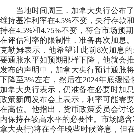
当地时间周三，加拿大央行公布了
维持基准利率在4.5%不变，央行存款
持在4.5%和4.75%不变，符合市场
在评估利率的限制性，准备再次加息
克勒姆表示，他希望让此前8次加息
要通胀水平如预期那样下降，他就会
发布的声明中，加拿大央行预计通胀将在
下降至3%左右，然后在2024年底缓慢
加拿大央行表示，仍准备在必要时加
政策新闻发布会上表示，利率可能需
在高位。他指出，货币政策委员会讨
内保持在较高水平的必要性。市场隐含
拿大央行)将在今年晚些时候降息，但