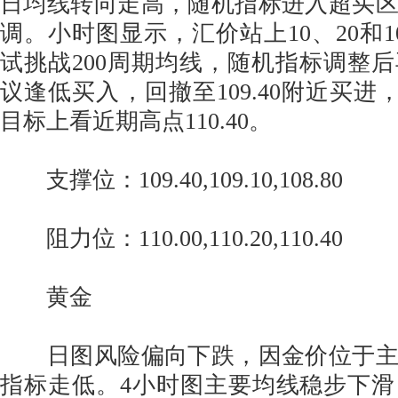
日均线转向走高，随机指标进入超买
调。小时图显示，汇价站上10、20和1
试挑战200周期均线，随机指标调整
议逢低买入，回撤至109.40附近买进，跌
目标上看近期高点110.40。
支撑位：109.40,109.10,108.80
阻力位：110.00,110.20,110.40
黄金
日图风险偏向下跌，因金价位于主
指标走低。4小时图主要均线稳步下