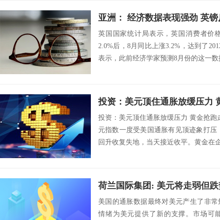
亚洲： 经济数据表现强劲 英
英国国家统计局表示，英国消费者价格
2.0%后，8月同比上涨3.2%，达到了2
表示，此前经济学家预测8月份的这一数据为2
投资：美元顶住通胀放缓压力 
投资：美元顶住通胀放缓压力 黄金抢跑走高
元指数一度受美国通胀有见顶迹象打压，
回升收复失地，当天接近收平。黄金在企稳1
美国的通胀数据最终对美元产生了非常
情绪为美元提供了新的支撑。市场可