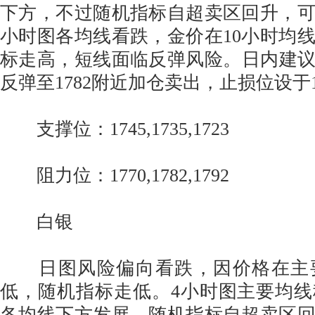
下方，不过随机指标自超卖区回升，
小时图各均线看跌，金价在10小时均
标走高，短线面临反弹风险。日内建议在
反弹至1782附近加仓卖出，止损位设于1
支撑位：1745,1735,1723
阻力位：1770,1782,1792
白银
日图风险偏向看跌，因价格在主
低，随机指标走低。4小时图主要均
各均线下方发展，随机指标自超卖区