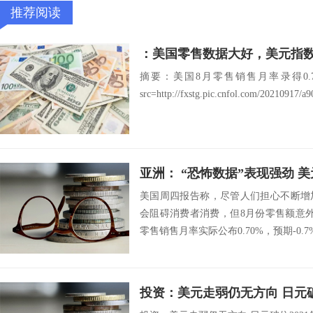
推荐阅读
：美国零售数据大好，美元指
摘要：美国8月零售销售月率录得0.7
src=http://fxstg.pic.cnfol.com/20210917/a
亚洲： “恐怖数据”表现强劲 
美国周四报告称，尽管人们担心不断增
会阻碍消费者消费，但8月份零售额意
零售销售月率实际公布0.70%，预期-0.7%
投资：美元走弱仍无方向 日元