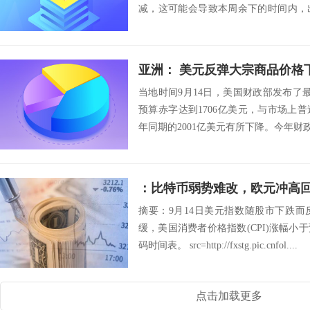
减，这可能会导致本周余下的时间内，
下是荷兰国际集团...
亚洲： 美元反弹大宗商品价格
当地时间9月14日，美国财政部发布了
预算赤字达到1706亿美元，与市场上普
年同期的2001亿美元有所下降。今年财政支
：比特币弱势难改，欧元冲高
摘要：9月14日美元指数随股市下跌
缓，美国消费者价格指数(CPI)涨幅
码时间表。 src=http://fxstg.pic.cnfol....
点击加载更多