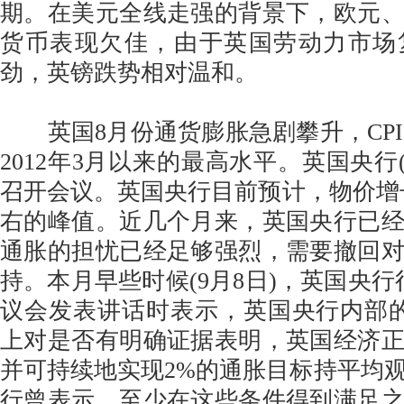
期。在美元全线走强的背景下，欧元
货币表现欠佳，由于英国劳动力市场
劲，英镑跌势相对温和。
英国8月份通货膨胀急剧攀升，CPI同
2012年3月以来的最高水平。英国央行(B
召开会议。英国央行目前预计，物价增
右的峰值。近几个月来，英国央行已
通胀的担忧已经足够强烈，需要撤回
持。本月早些时候(9月8日)，英国央行
议会发表讲话时表示，英国央行内部
上对是否有明确证据表明，英国经济
并可持续地实现2%的通胀目标持平均
行曾表示，至少在这些条件得到满足