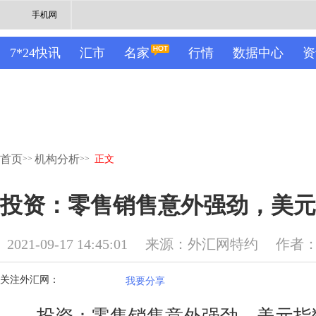
手机网
7*24快讯
汇市
名家
行情
数据中心
资
首页
机构分析
>>
>>
正文
投资：零售销售意外强劲，美元
2021-09-17 14:45:01
来源：外汇网特约
作者
关注外汇网：
我要分享