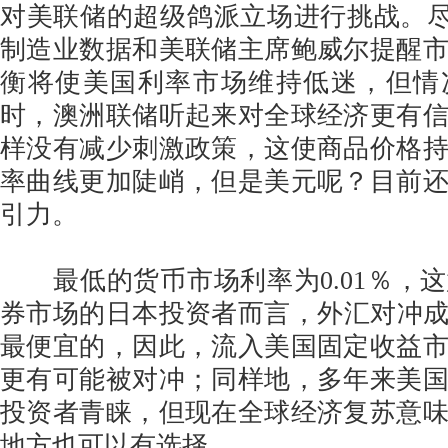
对美联储的超级鸽派立场进行挑战。尽
制造业数据和美联储主席鲍威尔提醒
衡将使美国利率市场维持低迷，但情
时，澳洲联储听起来对全球经济更有
样没有减少刺激政策，这使商品价格
率曲线更加陡峭，但是美元呢？目前
引力。
最低的货币市场利率为0.01％，
券市场的日本投资者而言，外汇对冲成本
最便宜的，因此，流入美国固定收益
更有可能被对冲；同样地，多年来美
投资者青睐，但现在全球经济复苏意
地方也可以有选择。