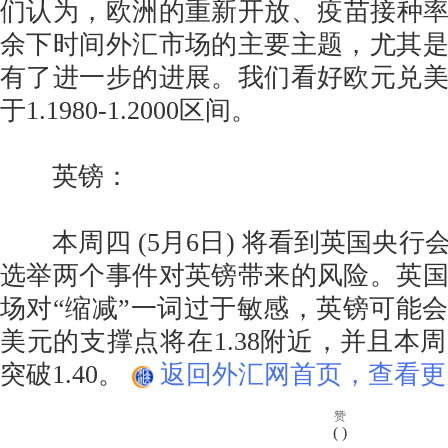
们认为，欧洲的重新开放、疫苗接种率提
余下时间外汇市场的主要主题，尤其
有了进一步的进展。我们看好欧元兑
于1.1980-1.2000区间。
英镑：
本周四 (5月6日) 将看到英国央行
选举两个事件对英镑带来的风险。英
场对“缩减”一词过于敏感，英镑可能
美元的支撑点将在1.38附近，并且本
突破1.40。
返回外汇网首页，查看更
赞
(
)