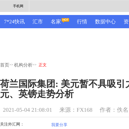
手机网
7*24快讯
汇市
名家
行情
数据中心
资
首页
机构分析
>>
>>
正文
荷兰国际集团: 美元暂不具吸引
元、英镑走势分析
2021-05-04 21:08:01
来源：FX168
作者：佚名
关注外汇网：
我要分享