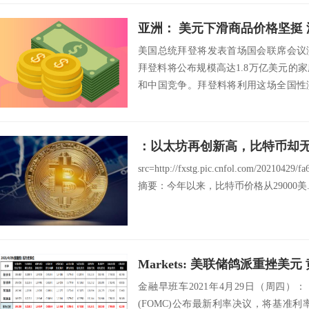
亚洲： 美元下滑商品价格坚挺 澳
美国总统拜登将发表首场国会联席会议
拜登料将公布规模高达1.8万亿美元的
和中国竞争。拜登料将利用这场全国性
美国的未来...
：以太坊再创新高，比特币却
src=http://fxstg.pic.cnfol.com/20210429/
摘要：今年以来，比特币价格从29000美..
Markets: 美联储鸽派重挫美
金融早班车2021年4月29日（周四）
(FOMC)公布最新利率决议，将基准利率