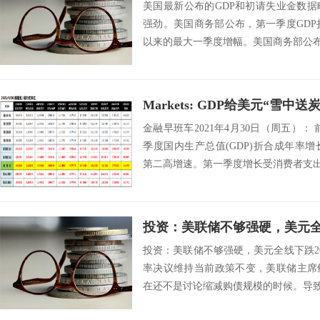
美国最新公布的GDP和初请失业金数
强劲。美国商务部公布，第一季度GDP折合
以来的最大一季度增幅。美国商务部公布的
Markets: GDP给美元“雪中
金融早班车2021年4月30日（周五）：
季度国内生产总值(GDP)折合成年率增长
第二高增速。第一季度增长受消费者支出推
投资：美联储不够强硬，美元
投资：美联储不够强硬，美元全线下跌202
率决议维持当前政策不变，美联储主席
在还不是讨论缩减购债规模的时候。导致