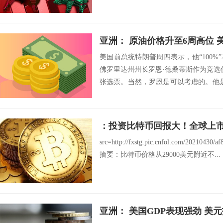
亚洲： 原油价格升至6周高位 美元
美国前总统特朗普周四表示，他“100
佛罗里达州州长罗恩·德桑蒂斯作为竞选
张选票。当然，罗恩是可以考虑的。他
怨...
：投资比特币回报大！全球上市
src=http://fxstg.pic.cnfol.com/20210430/
摘要：比特币价格从29000美元附近不...
亚洲： 美国GDP表现强劲 美