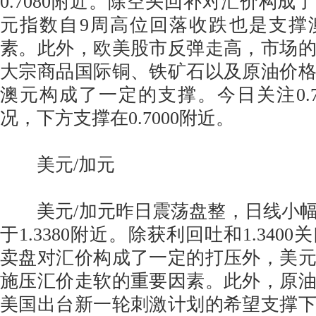
0.7080附近。除空头回补对汇价构成
元指数自9周高位回落收跌也是支撑
素。此外，欧美股市反弹走高，市场
大宗商品国际铜、铁矿石以及原油价
澳元构成了一定的支撑。今日关注0.7
况，下方支撑在0.7000附近。
美元/加元
美元/加元昨日震荡盘整，日线小幅
于1.3380附近。除获利回吐和1.340
卖盘对汇价构成了一定的打压外，美
施压汇价走软的重要因素。此外，原
美国出台新一轮刺激计划的希望支撑