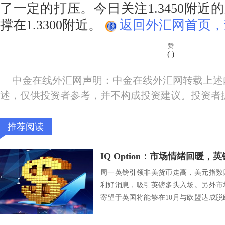
了一定的打压。今日关注1.3450附近
撑在1.3300附近。
返回外汇网首页，
赞
(
)
中金在线外汇网声明：中金在线外汇网转载上述
述，仅供投资者参考，并不构成投资建议。投资者
推荐阅读
IQ Option：市场情绪回暖
周一英镑引领非美货币走高，美元指数
利好消息，吸引英镑多头入场。另外市
寄望于英国将能够在10月与欧盟达成
崖式脱欧。英...