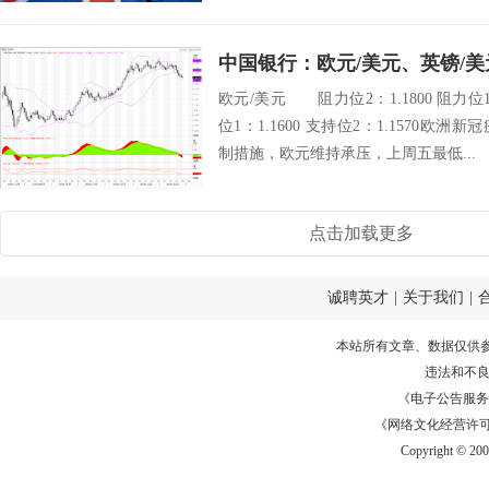
欧元/美元 阻力位2：1.1800 阻力位1：
位1：1.1600 支持位2：1.1570
制措施，欧元维持承压，上周五最低...
点击加载更多
诚聘英才
|
关于我们
|
本站所有文章、数据仅供
违法和不
《电子公告服务许可证
《网络文化经营许可证》
Copyright © 20