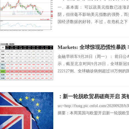
一、基本面： 可以说美元指数已连涨
阴，但丝毫不影响美元指数的强势，而
国经济数据的好转。不过，在危机之下
转才能支撑美元...
Markets: 全球惊现恐慌性暴
金融早班车9月28日（周一）： 前日
示，截至北京时间9月28日，全球新冠
222127例。全球确诊病例超过10万例的国
：新一轮脱欧贸易磋商开启 英
src=http://fxstg.pic.cnfol.com/20200928/
摘要：本周英国与欧盟开启新一轮脱欧贸易