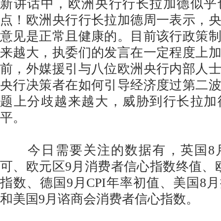
新讲话中，欧洲央行行长拉加德似乎
点！欧洲央行行长拉加德周一表示，
意见是正常且健康的。目前该行政策
来越大，执委们的发言在一定程度上
前，外媒援引与八位欧洲央行内部人
央行决策者在如何引导经济度过第二
题上分歧越来越大，威胁到行长拉加
平。
今日需要关注的数据有，英国8
可、欧元区9月消费者信心指数终值、
指数、德国9月CPI年率初值、美国8
和美国9月谘商会消费者信心指数。