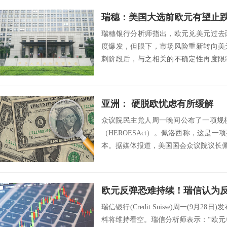
瑞穗银行分析师指出，欧元兑美元过去
度爆发，但眼下，市场风险重新转向美
刺阶段后，与之相关的不确定性再度限
势头在进入10...
亚洲： 硬脱欧忧虑有所缓解
众议院民主党人周一晚间公布了一项规模
（HEROESAct）。佩洛西称，这是
本。据媒体报道，美国国会众议院议长佩洛
瑞信银行(Credit Suisse)周一(9月
料将维持看空。瑞信分析师表示：“欧元