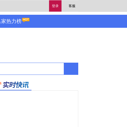
登录
客服
名家热力榜