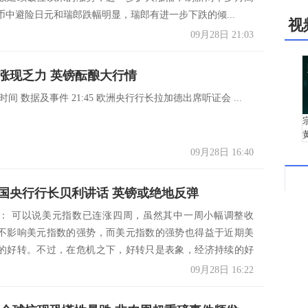
币中避险日元和瑞郎跌幅明显，瑞郎有进一步下跌的倾...
视
09月28日 21:03
涨现乏力 英镑酝酿大行情
时间 数据及事件 21:45 欧洲央行行长拉加德出席听证会 ...
09月28日 16:40
国央行行长贝利讲话 英镑或绝地反弹
： 可以说美元指数已连涨四周，虽然其中一周小幅调整收
不影响美元指数的强势，而美元指数的强势也得益于近期美
的好转。不过，在危机之下，好转只是表象，经济持续的好
元...
09月28日 16:22