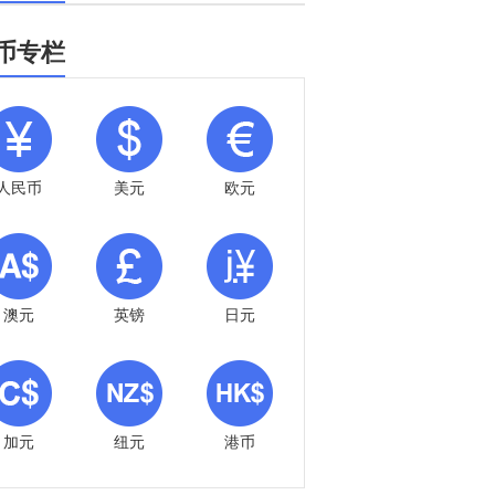
币专栏
人民币
美元
欧元
澳元
英镑
日元
加元
纽元
港币