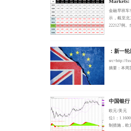
Marke
金融早班车
示，截至北
222127
：新一轮
src=http://f
摘要：本周
欧元/美元 阻
位1：1.1
制措施，欧元