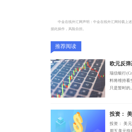
中金在线外汇网声明：中金在线外汇网转载上述
据此操作，风险自担。
推荐阅读
瑞信银行(Cr
料将维持看
只是暂时的。
投资： 
投资： 美元
周五美元指