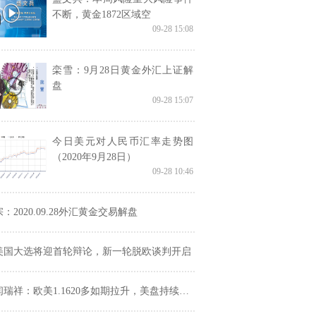
不断，黄金1872区域空
09-28 15:08
栾雪：9月28日黄金外汇上证解
盘
09-28 15:07
今日美元对人民币汇率走势图
（2020年9月28日）
09-28 10:46
宗：2020.09.28外汇黄金交易解盘
美国大选将迎首轮辩论，新一轮脱欧谈判开启
闫瑞祥：欧美1.1620多如期拉升，美盘持续看修正