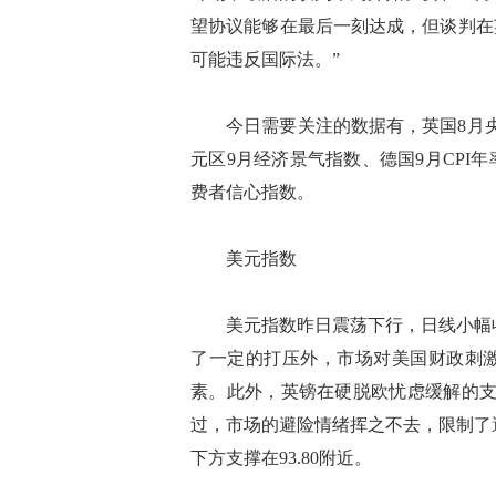
望协议能够在最后一刻达成，但谈判在
可能违反国际法。”
今日需要关注的数据有，英国8月央
元区9月经济景气指数、德国9月CPI
费者信心指数。
美元指数
美元指数昨日震荡下行，日线小幅收跌
了一定的打压外，市场对美国财政刺
素。此外，英镑在硬脱欧忧虑缓解的支
过，市场的避险情绪挥之不去，限制了避
下方支撑在93.80附近。