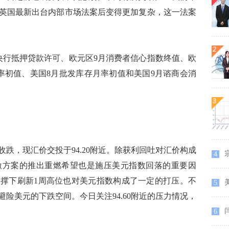
英国最新出台内部市场法案后变得更加复杂，这一法案
行抵押贷款许可、欧元区9月消费者信心指数终值、欧
年率初值、美国8月批发库存月率初值和美国9月谘商会消
，现汇价交投于94.20附近。除获利回吐对汇价构成
4
激方案的推出重燃希望也是施压美元指数回落的重要因
撑下刷新1周高位也对美元指数构成了一定的打压。不
5
险美元的下跌空间。今日关注94.60附近的压力情况，
6