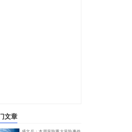
门文章
盛文兵：本周风险重大风险事件