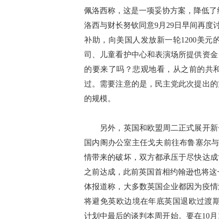
佩洛西称，这是一项妥协方案，降低了
洛西与财长努钦同意9月29日早间再度
补助，向美国人发放新一轮1200美
司、儿童看护中心和表演场所提供资金
的要来了吗？悲观地看，从之前的共
过。需要注意的是，民主党此次提出的
的规模。
另外，英国和欧盟周二正式展开新一
国内阁办公室主任戈夫前往布鲁塞尔与
情带来的破坏，双方都承压于尽快达成
之前达成，此前英国首相约翰逊也将这
体报道称，大多数英国企业都因为疫情
将避免英欧边境在年底英国退欧过渡期结束后的混
计划中最后的谈判本周开始。要在10月