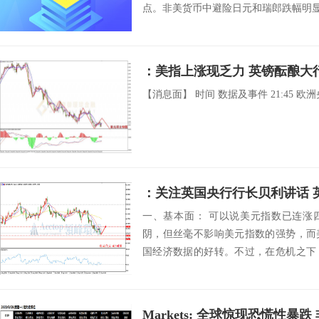
点。非美货币中避险日元和瑞郎跌幅明显
：美指上涨现乏力 英镑酝酿大
【消息面】 时间 数据及事件 21:45 欧
：关注英国央行行长贝利讲话 
一、基本面： 可以说美元指数已连涨
阴，但丝毫不影响美元指数的强势，而
国经济数据的好转。不过，在危机之下
转才能支撑美元...
Markets: 全球惊现恐慌性暴