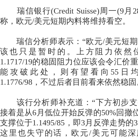
瑞信银行(Credit Suisse)周一(9
称，欧元/美元短期内料将维持看空。
瑞信分析师表示：“欧元/美元短期
该也只是暂时的。上方阻力依然位于
1.1717/19的稳固阻力位应该会令汇
能攻破此处，则有望看向55日均线
1.1776/98，不过后者目前看来依然稳固
该行分析师补充道：“下方初步支撑位于1
接着是从6月低位开始反弹的50%回撤位1
支撑位于1.1495/85，即3月反弹走势的
这里也失守的话，欧元/美元可能深度回