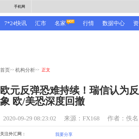
手机网
7*24快讯
汇市
名家
行情
数据中心
资
首页
机构分析
>>
>>
正文
欧元反弹恐难持续！瑞信认为反
象 欧/美恐深度回撤
2020-09-29 08:23:02
来源：FX168
作者：佚名
关注外汇网：
我要分享