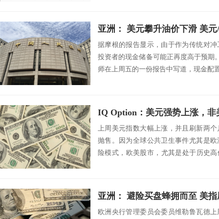
亚洲： 美元攀升油价下滑 美元
据摩根的报告显示，由于作为传统对冲
投资者的现金储备可能正再度高于预期。以J
师在上周五的一份报告中写道，现金配置
IQ Option：美元强势上涨
上周美元指数大幅上涨，并且刷新两个
抛售。因为全球公共卫生事件尤其是欧
险模式，欧美股市，尤其是处于历史高
暴跌行情”。...
亚洲： 避险买盘蜂拥而至 美指
欧洲央行管理委员会委员维勒鲁瓦德上