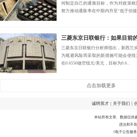
何制定自己的通胀目标，作为对政策框
努力推动通胀率在中期内升至“低于但接
达到这个目...
三菱东京日联银行分析师指出，新西兰央行(Reserv
为规避风险而采取的新措施可能会使纽
在0.6550做空纽元/美元，目标为0.6...
点击加载更多
诚聘英才
|
关于我们
|
本站所有文章、数据仅供
违法和不
《电子公告服务许可证