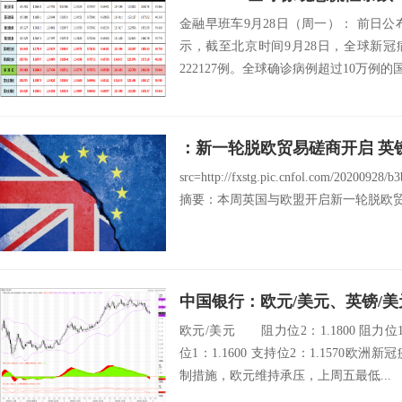
金融早班车9月28日（周一）： 前日
示，截至北京时间9月28日，全球新冠
222127例。全球确诊病例超过10万例的国
：新一轮脱欧贸易磋商开启 英
src=http://fxstg.pic.cnfol.com/20200928/
摘要：本周英国与欧盟开启新一轮脱欧贸易
欧元/美元 阻力位2：1.1800 阻力位1：
位1：1.1600 支持位2：1.1570
制措施，欧元维持承压，上周五最低...