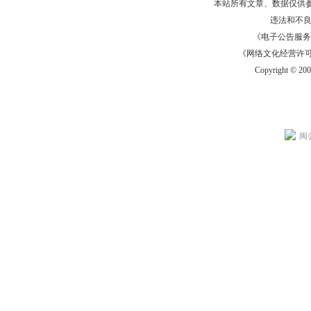
本站所有文章、数据仅供
违法和不
《电子公告服务许可证
《网络文化经营许可证》
Copyright © 20
闽公