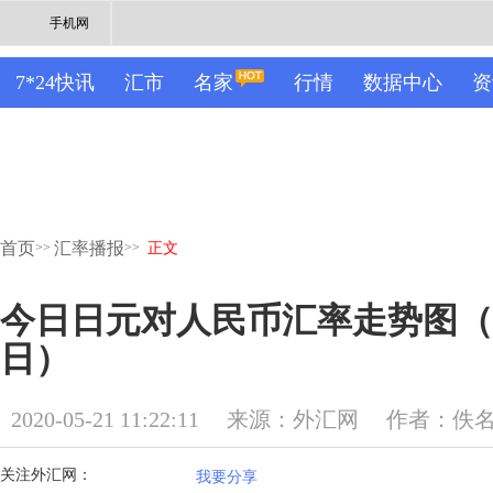
手机网
7*24快讯
汇市
名家
行情
数据中心
资
首页
汇率播报
>>
>>
正文
今日日元对人民币汇率走势图（20
日）
2020-05-21 11:22:11
来源：外汇网
作者：佚
关注外汇网：
我要分享