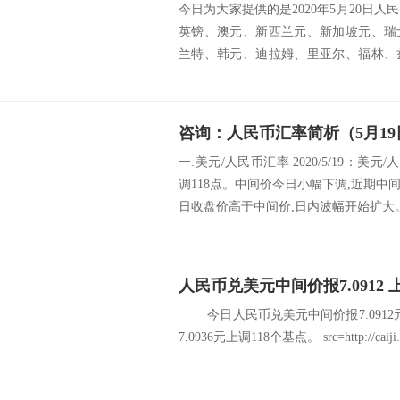
今日为大家提供的是2020年5月20日
英镑、澳元、新西兰元、新加坡元、瑞
兰特、韩元、迪拉姆、里亚尔、福林、
挪威克...
咨询：人民币汇率简析（5月19
一.美元/人民币汇率 2020/5/19：美元
调118点。中间价今日小幅下调,近期
日收盘价高于中间价,日内波幅开始扩大。 
人民币兑美元中间价报7.0912 
今日人民币兑美元中间价报7.0912
7.0936元上调118个基点。 src=http://caiji.3g.