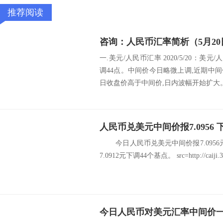
推荐阅读
咨询：人民币汇率简析（5月20
一.美元/人民币汇率 2020/5/20：美元
调44点。中间价今日略微上调,近期中
日收盘价高于中间价,日内波幅开始扩大。 
人民币兑美元中间价报7.0956 
今日人民币兑美元中间价报7.0956
7.0912元下调44个基点。 src=http://caiji.3g.c
今日人民币对美元汇率中间价一览