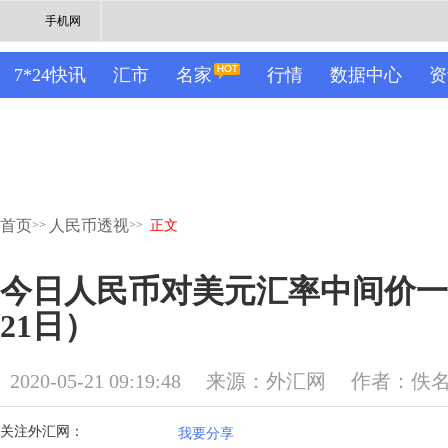
手机网
7*24快讯
汇市
名家
行情
数据中心
资
首页
人民币透视
>>
>>
正文
今日人民币对美元汇率中间价一览
21日）
2020-05-21 09:19:48
来源：外汇网
作者：佚
关注外汇网：
我要分享