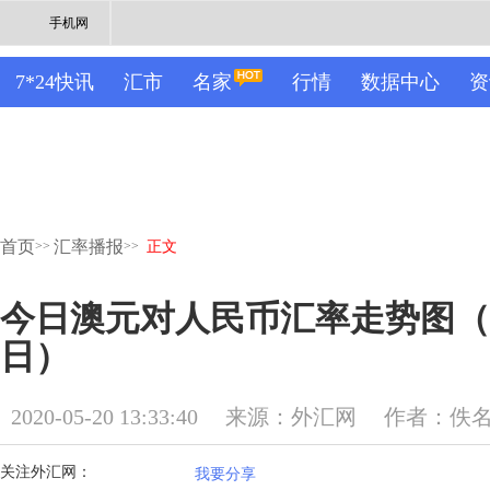
手机网
7*24快讯
汇市
名家
行情
数据中心
资
首页
汇率播报
>>
>>
正文
今日澳元对人民币汇率走势图（20
日）
2020-05-20 13:33:40
来源：外汇网
作者：佚
关注外汇网：
我要分享