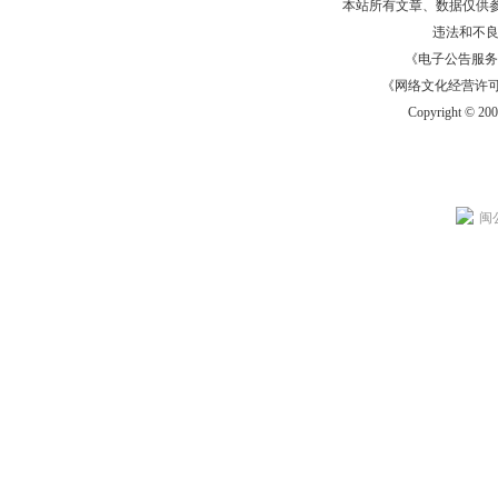
本站所有文章、数据仅供
违法和不
《电子公告服务许可证
《网络文化经营许可证》
Copyright © 20
闽公