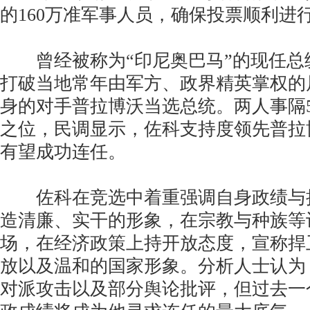
的160万准军事人员，确保投票顺利进
曾经被称为“印尼奥巴马”的现任总
打破当地常年由军方、政界精英掌权的
身的对手普拉博沃当选总统。两人事隔
之位，民调显示，佐科支持度领先普拉
有望成功连任。
佐科在竞选中着重强调自身政绩与
造清廉、实干的形象，在宗教与种族等
场，在经济政策上持开放态度，宣称捍
放以及温和的国家形象。分析人士认为
对派攻击以及部分舆论批评，但过去一