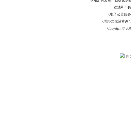
本站所有文章、数据仅供
违法和不
《电子公告服务许可证
《网络文化经营许可证》
Copyright © 20
闽公