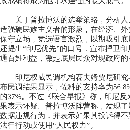
政成绩将成为他寻求连任的最大底气。
关于普拉博沃的选举策略，分析人
造强硬民族主义者的形象，在经济、外
保守立场，竞选语言激烈，以期吸引底
还提出“印尼优先”的口号，宣布捍卫
通百姓利益，激起底层民众对现政府的
印尼权威民调机构赛夫姆贾尼研究与
布民调结果显示，佐科的支持率为56.
的37%。不过《联合早报》称，印尼反
果表示怀疑。普拉博沃阵营称，发现了
数据违规行为，并表示如果其投诉得不
法律行动或使用“人民权力”。