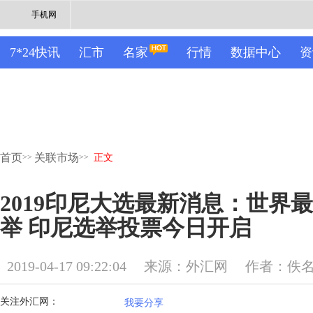
手机网
7*24快讯
汇市
名家
行情
数据中心
资
首页
关联市场
>>
>>
正文
2019印尼大选最新消息：世界
举 印尼选举投票今日开启
2019-04-17 09:22:04
来源：外汇网
作者：佚
关注外汇网：
我要分享