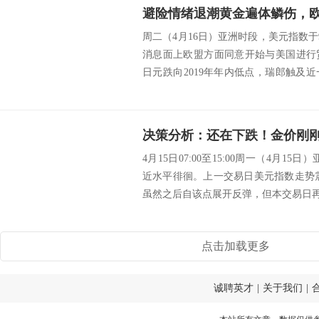
周二（4月16日）亚洲时段，美元指数
消息面上欧盟方面同意开始与美国进行
日元跌向2019年年内低点，瑞郎触及
扬抑...
4月15日07:00至15:00周一（4月15
近水平徘徊。上一交易日美元指数走势震
虽然之后自该点展开反弹，但本交易日再度
点击加载更多
诚聘英才
|
关于我们
|