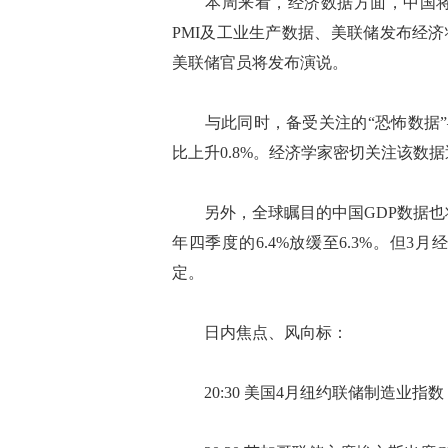
本周来看，经济数据方面，中国将公
PMI及工业生产数据、美联储发布经
美联储官员将发布演说。
与此同时，备受关注的“恐怖数据”—
比上升0.8%。经济学家密切关注该数
另外，全球瞩目的中国GDP数据也将于
年四季度的6.4%放缓至6.3%。但
定。
日内焦点、风向标：
20:30 美国4月纽约联储制造业指数