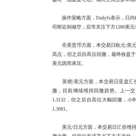
操作策略方面，Dailyfx表示，日内
司附近则做空，后市关注下方1280美元
非美货币方面，本交易日欧元/美元维
高点，但之后自高位回撤，最终收盘于1
美元因而承压。
英镑/美元方面，本交易日亚盘汇价走
撤，目前继续维持回撤跌势。上一交
1.3132，但之后自高位大幅回撤，小
1.3081。
美元/日元方面，本交易日汇价维持温