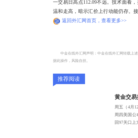
一交易日高点112.09不远。技术面看，
温和走高，暗示汇价上行动能仍存。接下来
返回外汇网首页，查看更多>>
中金在线外汇网声明：中金在线外汇网转载上述
据此操作，风险自担。
推荐阅读
周五（4月1
周四美国公
回97关口上