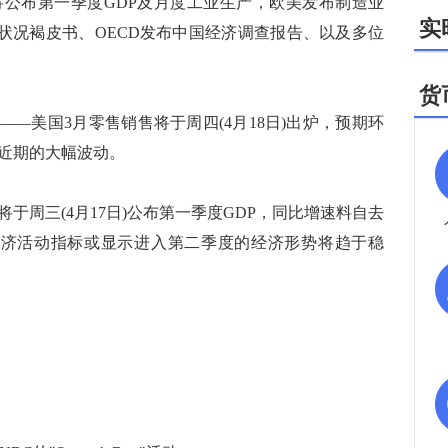
布第一季度GDP及月度工业生产，欧美发布制造业
实
济状况褐皮书、OECD发布中国经济调查报告、以及多位
货
—美国3月零售销售将于周四(4月18日)出炉，预期环
据近期的大幅波动。
周三(4月17日)公布第一季度GDP，同比增速料自去
3月经济活动指标或显示进入第二季度的经济形势将趋于稳