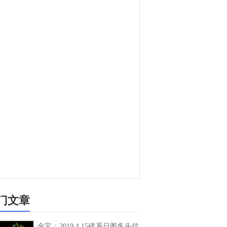
门文章
金宝：2019.4.15磅系日图多头信