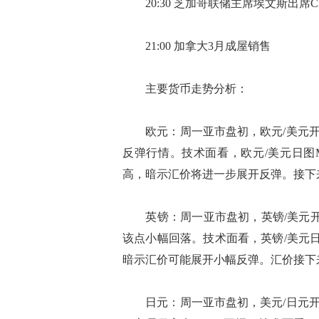
20:30 芝加哥联储主席埃文斯出席CNBC
21:00 加拿大3月成屋销售
主要货币走势分析：
欧元：周一亚市盘初，欧元/美元开于
反弹行情。技术面看，欧元/美元日图M
高，暗示汇价将进一步展开反弹。接下来初步
英镑：周一亚市盘初，英镑/美元开于1.
该点小幅回落。技术面看，英镑/美元日
暗示汇价可能展开小幅反弹。汇价接下来初步
日元：周一亚市盘初，美元/日元开于