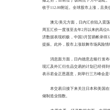
撤之势，目前位于该高点下方不远处。上
收于112.00附近。全球股市上涨，且
澳元/美元方面，日内汇价陷入震荡
周五汇价一度涨至去年2月以来的高位0
济数据表现积极，中国3月贸易帐录得326
提振。此外，股市上涨鼓舞市场风险情
消息面方面，日内德意志银行发布公
现汇及外汇衍生品交易的计划已经得到
表示若金正恩愿意，则举行三方峰会是
本交易日接下来关注日本和美国在华
储制造业指数。