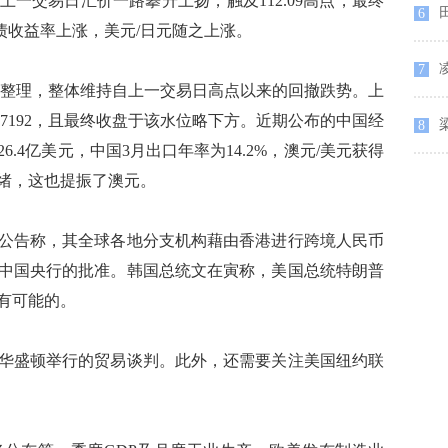
一交易日汇价一路攀升上扬，触及112.09高点，最终
6
美债收益率上涨，美元/日元随之上涨。
7
整理，整体维持自上一交易日高点以来的回撤跌势。上
.7192，且最终收盘于该水位略下方。近期公布的中国经
8
.4亿美元，中国3月出口年率为14.2%，澳元/美元获得
绪，这也提振了澳元。
告称，其全球各地分支机构藉由香港进行跨境人民币
中国央行的批准。韩国总统文在寅称，美国总统特朗普
有可能的。
盛顿举行的贸易谈判。此外，还需要关注美国纽约联