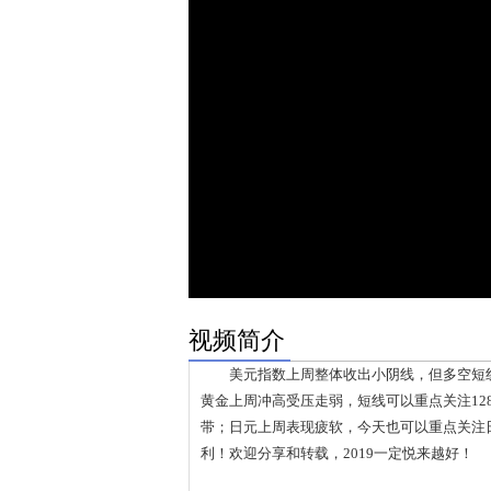
视频简介
美元指数上周整体收出小阴线，但多空短线仍
黄金上周冲高受压走弱，短线可以重点关注1289
带；日元上周表现疲软，今天也可以重点关注
利！欢迎分享和转载，2019一定悦来越好！