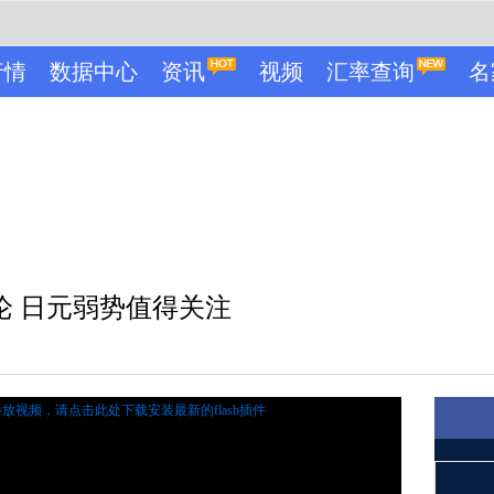
行情
数据中心
资讯
视频
汇率查询
名
论 日元弱势值得关注
播放视频，
请点击此处下载安装最新的flash插件