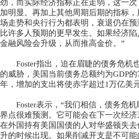
劲，而实际经济指标正在走弱，这一次
加明显。再加上其他周期后期的指标，
场走势和央行行为都表明，衰退仍在预
比许多人预期的更早发生。如果经济陷
金融风险会升级，从而推高金价。”
Foster指出，迫在眉睫的债务危机
的威胁，美国当前债务总额约为GDP的75
年，增加的支出将使赤字超过1万亿美
Foster表示，“我们相信，债务危
界点很难预测。它可能会在下一次经济
在外国持有美国国债的人对华盛顿失去
升的时候出现。如果削减开支是不可能