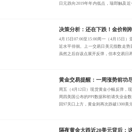
日元跌向2019年年内低点，瑞郎触及
扬抑...
4月15日07:00至15:00周一（4月15
近水平徘徊。上一交易日美元指数走势震
虽然之后自该点展开反弹，但本交易日再度
周五（4月12日）现货黄金小幅反弹，现报1
周四美国公布的PPI数据和初请失业金
回97关口上方，黄金则再次跌破1300美元