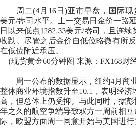
周二(4月16日)亚市早盘，国际现货黄
美元/盎司水平。上一交易日金价一路延
日以来低点1282.33美元/盎司，且连
收跌。尽管之后金价自低位略微有所
在低位附近承压。
(现货黄金60分钟图 来源：FX168财经
周一公布的数据显示，纽约4月商业
整体商业环境指数升至10.1，表明经
高，但总体上仍受抑。与此同时，据彭
年之久的航空争端导致双方一周前相互
际，欧盟方面周一同意开始与美国进行