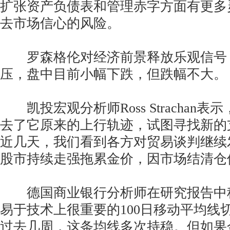
扩张资产负债表和管理赤字方面有更多
去市场信心的风险。
罗森格伦对经济前景释放乐观信号
压，盘中目前小幅下跌，但跌幅不大。
凯投宏观分析师Ross Strachan表
去了它原来的上行轨迹，试图寻找新的
近几天，我们看到各方对贸易谈判继续
股市持续走强拖累金价，因市场结清仓
德国商业银行分析师在研究报告中称
易于技术上很重要的100日移动平均线切
过去几周，这条均线多次持稳。但如果