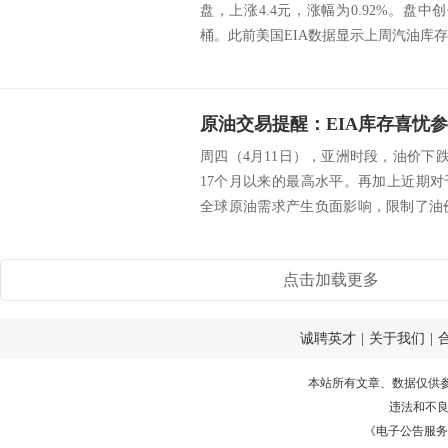
盘，上涨4.4元，涨幅为0.92%。盘中创去
桶。此前美国EIA数据显示上周汽油库存大
周四（4月11日），亚洲时段，油价下
17个月以来的最高水平。再加上近期
全球原油需求产生负面影响，限制了油价
执...
点击加载更多
诚聘英才
|
关于我们
|
本站所有文章、数据仅供
违法和不
《电子公告服务许可证