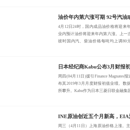
油价年内第六涨可期 92号汽油
4月12日24时，国内成品油价格将迎
业内预计油价将迎来年内第六涨。上一次
彼时国内汽、柴油价格每吨均上调80
表...
周四(04月11日)援引Finance Magna
布其2019年3月月度财报初值业绩。
所攀升。Kabu作为日本三菱日联金融集团的
周三（4月11日）上海原油价格上涨。主力合