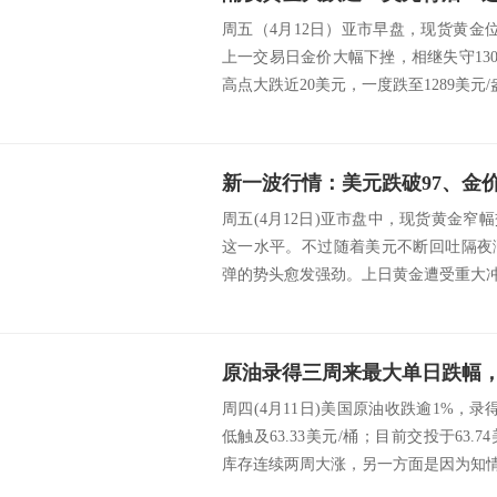
周五（4月12日）亚市早盘，现货黄金位于
上一交易日金价大幅下挫，相继失守1300
高点大跌近20美元，一度跌至1289美元/盎
周五(4月12日)亚市盘中，现货黄金窄幅
这一水平。不过随着美元不断回吐隔夜
弹的势头愈发强劲。上日黄金遭受重大冲击，接
周四(4月11日)美国原油收跌逾1%，录
低触及63.33美元/桶；目前交投于63.
库存连续两周大涨，另一方面是因为知情人