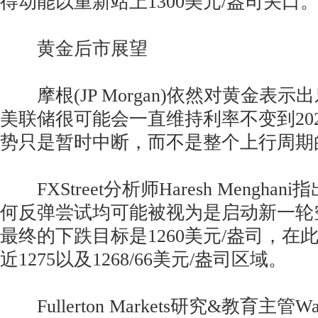
得动能以重新站上1300美元/盎司关口
黄金后市展望
摩根(JP Morgan)依然对黄金表
美联储很可能会一直维持利率不变到20
势只是暂时中断，而不是整个上行周期
FXStreet分析师Haresh Mengha
何反弹尝试均可能被视为是启动新一轮
最终的下跌目标是1260美元/盎司，在
近1275以及1268/66美元/盎司区域。
Fullerton Markets研究&教育主管Wayn