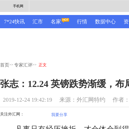
手机网
7*24快讯
汇市
名家
行情
数据中心
资
首页
专家汇评
>>
>>
正文
张志：12.24 英镑跌势渐缓，
2019-12-24 19:42:19
来源：外汇网特约
作者
关注外汇网：
我要分享