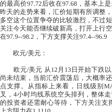
的最高价97.72后收在97.68，基本
昨天的走势来看，汇价短期有所调整
多空这个位置争夺的比较激烈，不过
关注今天能否继续破新高，打开上行
在97.9--98.2，下方支撑关注97.4--96.9
欧元/美元：
欧元/美元 从12月13日开始下跌
尚未结束，当前汇价震荡后，大概率
点支撑。从指标上来看，日线级别M
叉，4小时均线系统空头排列，整体
的投资者还需耐心等待，下方关注支撑1.1
上方阻力在1.1110