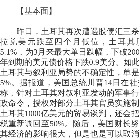
【基本面】
昨日，土耳其再次遭遇股债汇三杀
拉兑美元跌至四个月低位，土耳其股指B
5.1%，为3月来最大单日跌幅，下破200
年到期的美元债价格下跌0.9美分。如
土耳其与叙利亚局势的不确定性，单是
5%。据报道，美国总统川普14日在
称，针对土耳其对叙利亚发动的军事
政命令，授权对部分土耳其官员实施
土耳其1000亿美元的贸易谈判，还会
税重新调回至50%。随后，美国财长
其经济的影响很大，但是也是可以取