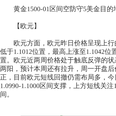
黄金1500-01区间空防守5美金目的地14
【欧元】
欧元方面，欧元昨日价格呈现上行
低于1.1012位置，最高上涨至1.1042位
置。欧元近两周价格处于触底反弹的状
两阳，预计本周还有拉升，周一开盘后
正，目前欧元短线回撤仍需布局多，今
1.0990-1.1000区间支撑，上方短线关注1.1
间。