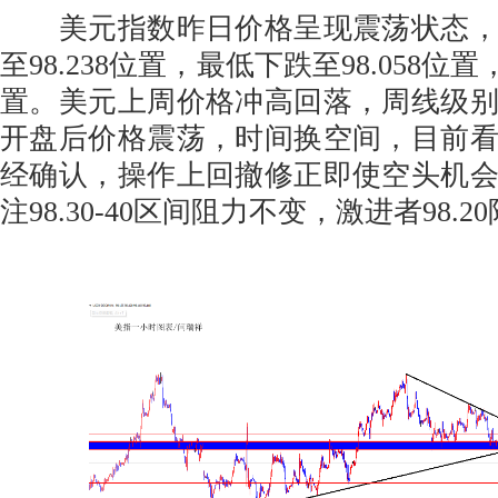
美元指数昨日价格呈现震荡状态，
至98.238位置，最低下跌至98.058位置
置。美元上周价格冲高回落，周线级
开盘后价格震荡，时间换空间，目前
经确认，操作上回撤修正即使空头机
注98.30-40区间阻力不变，激进者98.