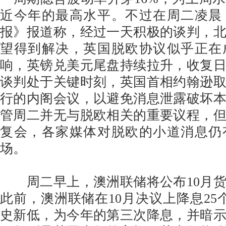
近今年的最高水平。不过在周二凌晨
报》报道称，经过一天积极的谈判，
望得到解决，英国脱欧协议似乎正在
响，英镑兑美元尾盘持续拉升，收复
谈判处于关键时刻，英国首相约翰逊
行的内阁会议，以避免消息泄露破坏
管周二并无与脱欧相关的重要议程，
复会，各家媒体对脱欧的小道消息仍
场。
周二早上，澳洲联储将公布10月货
此前，澳洲联储在10月决议上降息25个
史新低，为今年的第三次降息，并暗