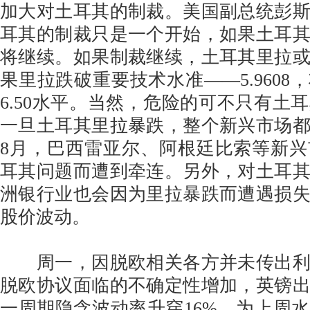
加大对土耳其的制裁。美国副总统彭
耳其的制裁只是一个开始，如果土耳
将继续。如果制裁继续，土耳其里拉
果里拉跌破重要技术水准——5.9608
6.50水平。当然，危险的可不只有土
一旦土耳其里拉暴跌，整个新兴市场
8月，巴西雷亚尔、阿根廷比索等新
耳其问题而遭到牵连。另外，对土耳
洲银行业也会因为里拉暴跌而遭遇损
股价波动。
周一，因脱欧相关各方并未传出利
脱欧协议面临的不确定性增加，英镑
一周期隐含波动率升穿16%，为上周