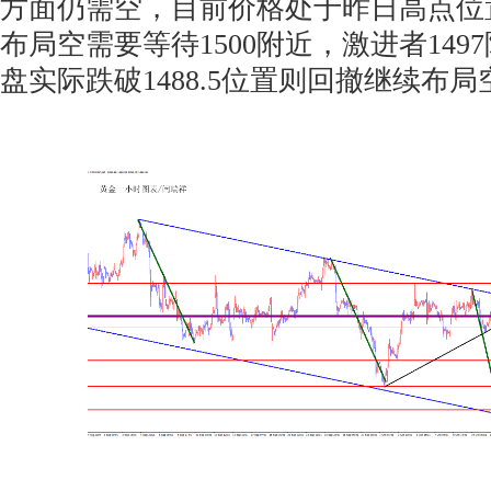
方面仍需空，目前价格处于昨日高点位
布局空需要等待1500附近，激进者14
盘实际跌破1488.5位置则回撤继续布