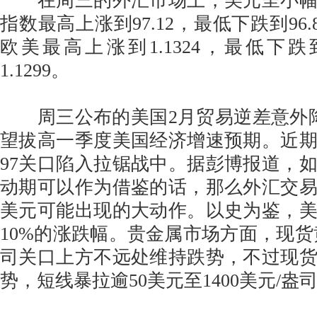
在周三的外汇市场上，美元呈小幅
指数最高上涨到97.12，最低下跌到96.8
欧美最高上涨到1.1324，最低下跌到
1.1299。
周三公布的美国2月贸易逆差意外降
望拔高一季度美国经济增速预期。近
97关口陷入拉锯战中。据彭博报道，
动期可以作为借鉴的话，那么外汇交
美元可能出现的大动作。以史为鉴，
10%的涨跌幅。贵金属市场方面，现货黄
司关口上方不远处维持跌势，不过现
势，短线暴拉逾50美元至1400美元/盎