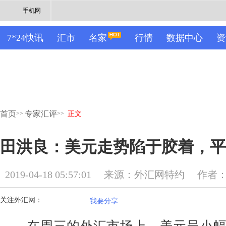
手机网
7*24快讯
汇市
名家
行情
数据中心
资
首页
专家汇评
>>
>>
正文
田洪良：美元走势陷于胶着，平
2019-04-18 05:57:01
来源：外汇网特约
作者
关注外汇网：
我要分享