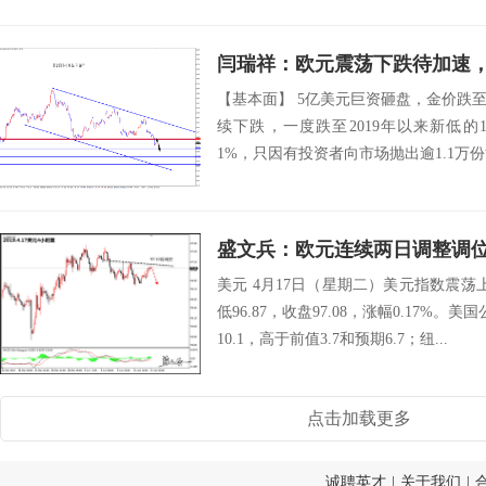
闫瑞祥：欧元震荡下跌待加速，黄
【基本面】 5亿美元巨资砸盘，金价跌
续下跌，一度跌至2019年以来新低的12
1%，只因有投资者向市场抛出逾1.1万份
盛文兵：欧元连续两日调整调位，
美元 4月17日（星期二）美元指数震荡上扬
低96.87，收盘97.08，涨幅0.17%
10.1，高于前值3.7和预期6.7；纽...
点击加载更多
诚聘英才
|
关于我们
|