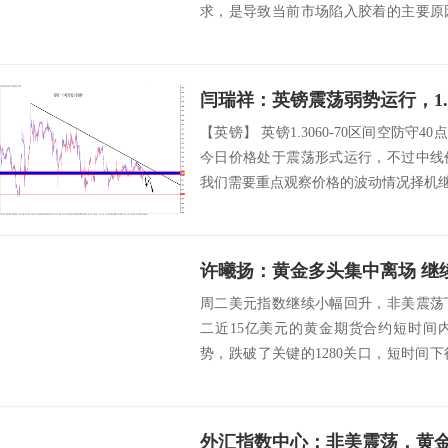
求，是导致当前市场陷入胶着的主要原
...
闫瑞祥：英镑震荡弱势运行，1.
【英镑】 英镑1.3060-70区间空防守40点目的地
今日价格处于震荡形式运行，不过中线
我们需要重点观察价格的波动情况择机继续
许曦扬：黄金多头集中离场 继
周二美元指数继续小幅回升，非美震荡
二近15亿美元的黄金期货合约短时间
势，跌破了关键的1280关口，短时间
国股指连创...
外汇指数中心：非美震荡，黄金破