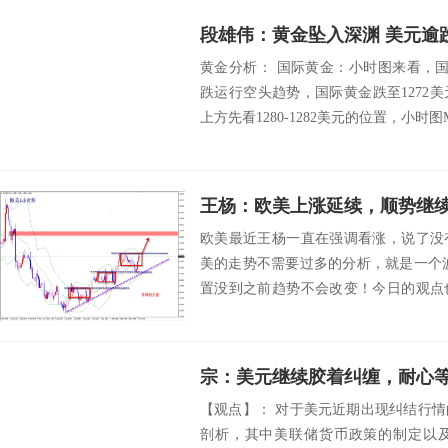
段雄伟：黄金坠入深渊 美元逾跌0
黄金分析： 国际黄金：小时图来看，
跌运行空头趋势，国际黄金跌至1272
上方先看1280-1282美元的位置，小时图M
王杨：欧美上涨延续，顺势继
欧美最近王杨一直在强调看涨，说了没
美的走势不需要过多的分析，就是一个波
置没到之前趋势不会改变！今日的观点
干多即可...
宗：美元继续胶着纠缠，耐心
【观点】： 对于美元近期出现纠结行
剖析，其中美联储货币政策的制定以