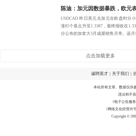
陈迪：加元因数据暴跌，欧元
USDCAD 昨日美元兑加元在欧盘时分小
涨85个基点升至1.3387，最终报收在1
分公布的加拿大3月成屋销售月率。该月率仅
点击加载更多
诚聘英才
|
关于我们
|
本站所有文章、数据仅供
违法和不
《电子公告服务许可证
《网络文化经营许可证》
Copyright © 20