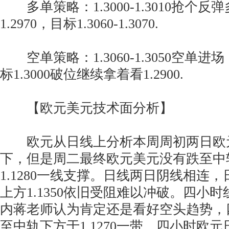
多单策略：1.3000-1.3010抢个反
1.2970，目标1.3060-1.3070.
空单策略：1.3060-1.3050空单进场，
标1.3000破位继续拿着看1.2900.
【欧元美元技术面分析】
欧元从日线上分析本周周初两日欧
下，但是周二最终欧元美元没有跌至中
1.1280一线支撑。日线两日阴线相连
上方1.1350依旧受阻难以冲破。四小
内蒋老师认为肯定还是看好空头趋势，
至中轨下方于1.1270一带，四小时欧