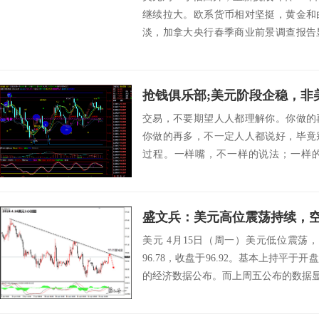
继续拉大。欧系货币相对坚挺，黄金和
淡，加拿大央行春季商业前景调查报告
外需都从2...
抢钱俱乐部;美元阶段企稳，非
交易，不要期望人人都理解你。你做的
你做的再多，不一定人人都说好，毕竟
过程。一样嘴，不一样的说法；一样
心，不一样的想法...
盛文兵：美元高位震荡持续，
美元 4月15日（周一）美元低位震荡，开盘
96.78，收盘于96.92。基本上持平
的经济数据公布。而上周五公布的数据显示