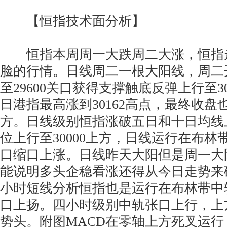
【恒指技术面分析】
恒指本周周一大跌周二大涨，恒指
脸的行情。日线周二一根大阳线，周二
至29600关口获得支撑触底反弹上行至3
日港指最高涨到30162高点，最终收盘也
方。日线级别恒指涨破五日和十日均线上
位上行至30000上方，日线运行在布
口缩口上涨。日线昨天大阳但是周一大
能说明多头企稳看涨还得从今日走势来
小时短线分析恒指也是运行在布林带中
口上扬。四小时级别中轨张口上行，上
势头。附图MACD在零轴上方死叉运