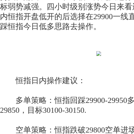
标弱势减强。四小时级别涨势今日来看
内恒指开盘低开的后选择在29900一
踩恒指今日低多思路去操作。
恒指日内操作建议：
多单策略：恒指回踩29900-2995
29850，目标30100-30150.
空单策略：恒指跌破29800空单进场，