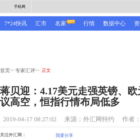
手机网
7*24快讯
汇市
名家
行情
数据中心
资
首页
专家汇评
>>
>>
正文
蒋贝迎：4.17美元走强英镑、
议高空，恒指行情布局低多
2019-04-17 08:27:02
来源：外汇网特约
作者
关注外汇网：
我要分享