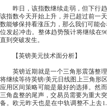
昨日，该指数继续走弱，但下行趋
该指数今天开始上升，并已超过前一
数能够保持看涨压力，那么我们可能会看到
位发起冲击。整体趋势预计将继续在96.70
直到突破发生。
【英镑美元技术面分析】
英镑近期就是一个三角形震荡整理
将继续等待英镑/美元日线图上三角形
应用区间策略可能是最好的选择。然
三角盘整的尾声，交易员需要为重大
备。欧元昨天也是在中轨调整不上去1.3