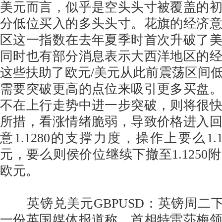
美元而言，似乎是空头头寸被覆盖的
分低位买入的多头头寸。花旗的经济
区这一指数在去年夏季时首次升破了
同时也有部分消息表示大西洋地区的
这些扶助了欧元/美元从此前震荡区间
需要突破更高的点位来吸引更多买盘
不在上行走势中进一步突破，则将很
所措，看涨情绪脆弱，导致价格进入
意1.1280的支撑力度，操作上要么1.
元，要么则侯价位继续下撤至1.1250
欧元。
英镑兑美元GBPUSD：英镑周二下滑至
一份英国媒体报道称，首相特雷莎梅