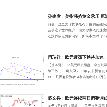
期有空...
孙建发：美指强势黄金承压 原
前语：这里为你提供最有价值的金融衍
会被这个世界抛弃，因为你赚钱的速度
还没养成点赞的习惯，如果本文对你有
点个赞，以示鼓...
闫瑞祥：欧元震荡下跌待加速，黄
【基本面】 5亿美元巨资砸盘，金价跌
续下跌，一度跌至2019年以来新低的12
1%，只因有投资者向市场抛出逾1.1万份
盛文兵：欧元连续两日调整调位，
美元 4月17日（星期二）美元指数震荡上扬