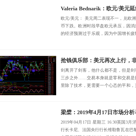
Valeria Bednarik：欧元/美
欧元/美元： 美元周二表现不一，兑欧
币下跌。欧洲时段早盘欧元承压，因消
的经济预测过于乐观，因为中国增长疲
的增长预估...
抢钱俱乐部：美元再次上行，
剑离开了剑客，他什么都不是，但是剑
三步之外……交易本身就是零和交易是
里除了技术，更需要一个心态的平和，
个铜板。要不你...
梁檗：2019年4月17日市场分
2019年04月17日 星期三 16:30英国
行长卡尼、法国央行行长维勒鲁瓦在巴黎发