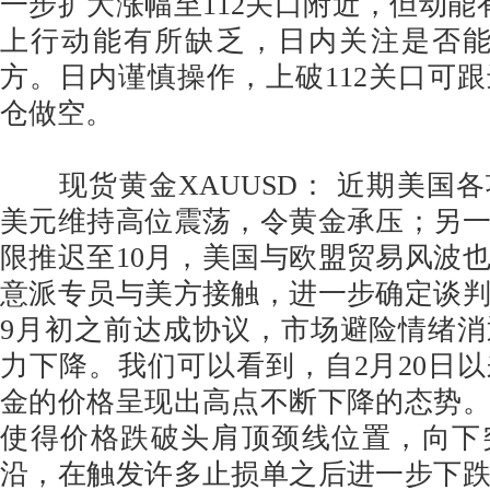
一步扩大涨幅至112关口附近，但动能
上行动能有所缺乏，日内关注是否能
方。日内谨慎操作，上破112关口可
仓做空。
现货黄金XAUUSD： 近期美国
美元维持高位震荡，令黄金承压；另
限推迟至10月，美国与欧盟贸易风波
意派专员与美方接触，进一步确定谈
9月初之前达成协议，市场避险情绪
力下降。我们可以看到，自2月20日
金的价格呈现出高点不断下降的态势
使得价格跌破头肩顶颈线位置，向下
沿，在触发许多止损单之后进一步下