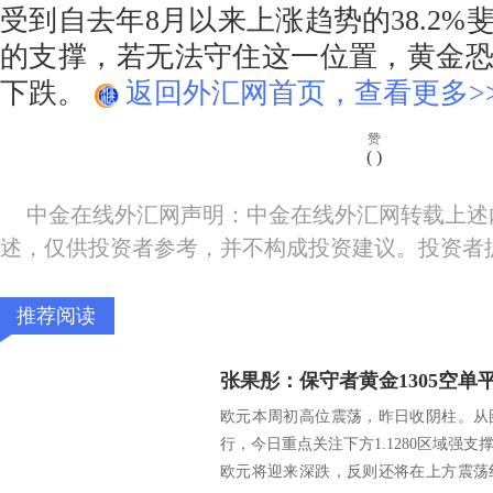
受到自去年8月以来上涨趋势的38.2%斐
的支撑，若无法守住这一位置，黄金
下跌。
返回外汇网首页，查看更多>
赞
(
)
中金在线外汇网声明：中金在线外汇网转载上述
述，仅供投资者参考，并不构成投资建议。投资者
推荐阅读
张果彤：保守者黄金1305空单
欧元本周初高位震荡，昨日收阴柱。从
行，今日重点关注下方1.1280区域强
欧元将迎来深跌，反则还将在上方震荡