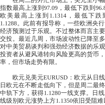
在周二的外汇市场上，美元呈小幅
指数最高上涨到97.09，最低下跌到96.8
欧美最高上涨到1.1314，最低下跌到
1.1288。此前有报导称，一些欧洲央
经济预测过于乐观。不过整体而言主
交投。最近几周，市场波动性已降至
对中美贸易谈判和强劲经济数据的乐
投资者从避风港转向风险更高的货币
率，但市场走势有限。
欧元兑美元EURUSD：欧元从日
日欧元在不断走低向下，但是周二最
中轨下方，获得1.1280一线支撑。日
线级别欧元涨势上方1.1350依旧受阻