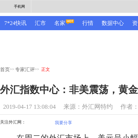
手机网
7*24快讯
汇市
名家
行情
数据中心
资
首页
专家汇评
>>
>>
正文
外汇指数中心：非美震荡，黄金破
2019-04-17 13:08:04
来源：外汇网特约
作者
关注外汇网：
我要分享