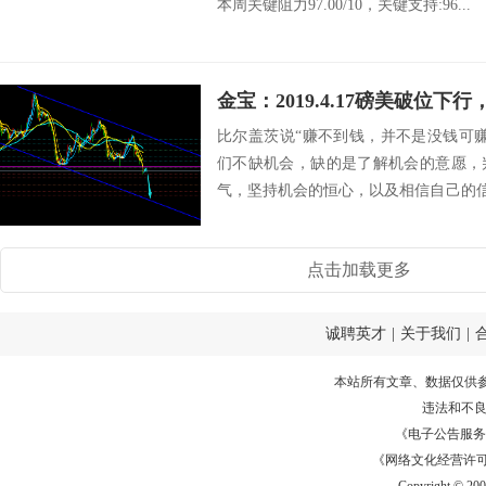
本周关键阻力97.00/10，关键支持:96...
金宝：2019.4.17磅美破位下行
比尔盖茨说“赚不到钱，并不是没钱可
们不缺机会，缺的是了解机会的意愿，
气，坚持机会的恒心，以及相信自己的信
上好 s...
点击加载更多
诚聘英才
|
关于我们
|
本站所有文章、数据仅供
违法和不
《电子公告服务许可证
《网络文化经营许可证》