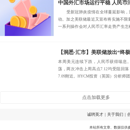
中国外汇市场运行平稳 人民币
受新冠肺炎疫情在全球蔓延影响，近
动。加之美联储最近又宣布将实施不限
一系列操作会对人民币汇率走势产生怎
访了相关业内...
【洞悉·汇市】美联储放出“终极
本周美元连续下跌，人民币获得喘息
荡，两次冲击上周高点7.12均受阻回落，
7.09附近。HYCM投资（英国）分析师
点击加载更多
诚聘英才
|
关于我们
|
本站所有文章、数据仅供