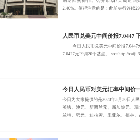
期逆回购操作。公开市场7天期逆回购
2.40%。值得注意的是：此前央行连续2
人民币兑美元中间价报7.0447 
今日人民币兑美元中间价报7.0447
7.0427元下调20个基点。 src=http://caiji.3g.c
今日人民币对美元汇率中间价一览
今日为大家提供的是2020年3月30日
英镑、澳元、新西兰元、新加坡元、瑞
兰特、韩元、迪拉姆、里亚尔、福林、
挪威克...