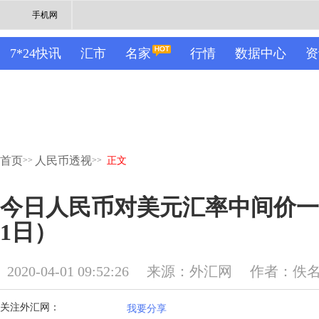
手机网
7*24快讯
汇市
名家
行情
数据中心
资
首页
人民币透视
>>
>>
正文
今日人民币对美元汇率中间价一览
1日）
2020-04-01 09:52:26
来源：外汇网
作者：佚
关注外汇网：
我要分享