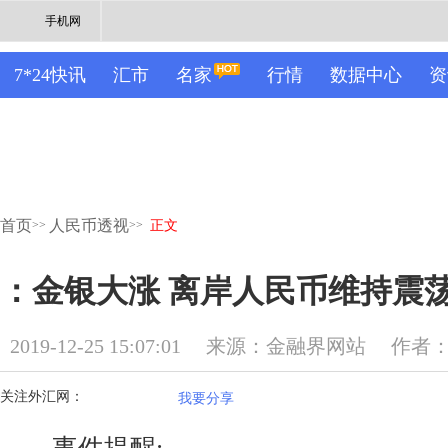
手机网
7*24快讯
汇市
名家
行情
数据中心
资
首页
人民币透视
>>
>>
正文
：金银大涨 离岸人民币维持震
2019-12-25 15:07:01
来源：金融界网站
作者
关注外汇网：
我要分享