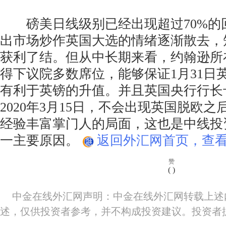
磅美日线级别已经出现超过70%的
出市场炒作英国大选的情绪逐渐散去，
获利了结。但从中长期来看，约翰逊所
得下议院多数席位，能够保证1月31日
有利于英镑的升值。并且英国央行行长
2020年3月15日，不会出现英国脱欧
经验丰富掌门人的局面，这也是中线投
一主要原因。
返回外汇网首页，查看
赞
(
)
中金在线外汇网声明：中金在线外汇网转载上述
述，仅供投资者参考，并不构成投资建议。投资者