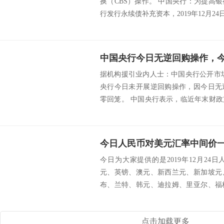
换（CBS）操作。 中国央行：为提高
行发行永续债补充资本，2019年12月24
中国央行今日无逆回购操作，
据机构援引业内人士：中国央行公开市
央行今日未开展逆回购操作，因今日无
零回笼。 中国央行表示，临近年末财
总量处...
今日人民币对美元汇率中间价一览（
今日为大家提供的是2019年12月2
元、英镑、澳元、新西兰元、新加坡元
布、兰特、韩元、迪拉姆、里亚尔、福
朗、挪威...
点击加载更多