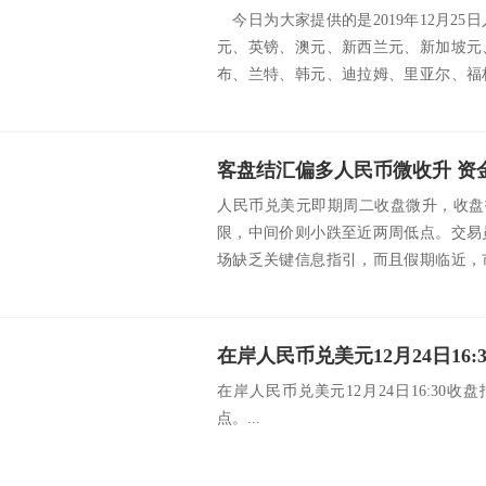
今日为大家提供的是2019年12月2
元、英镑、澳元、新西兰元、新加坡元
布、兰特、韩元、迪拉姆、里亚尔、福
朗、挪...
客盘结汇偏多人民币微收升 资
人民币兑美元即期周二收盘微升，收盘报
限，中间价则小跌至近两周低点。交易
场缺乏关键信息指引，而且假期临近，
大成交量...
在岸人民币兑美元12月24日16:30收盘
点。...