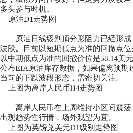
多头参与时机。
原油D1走势图
原油日线级别顶分形阻力已经形成
波段。目前以短期低点为准的回撤点位是5
以中期低点为准的回撤价位是58.14美
公布EIA原油库存数据，如果偏离预期
当前的下跌波段形态，需密切关注。
上图为离岸人民币H4走势图
离岸人民币在上周维持小区间震荡
出现趋势性行情，场外观望为宜。
上图为英镑兑美元D1级别走势图