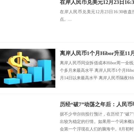
在岸人民币兑美元12月23日16:30收盘
点。...
离岸人民币1个月Hibor升至1
离岸人民币同业拆借成本Hibor周一
个多月来最高水平 离岸人民币1个月Hibor
月14日以来最高水平 离岸人民币隔夜Hibor
历经“破7”动荡之年后：人民
据不少华尔街投行预计，在历经了“破7
出较为稳定的行情。如果用一个词来概述
会第一个浮现在人们的脑海中。8月初