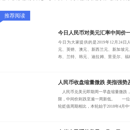
推荐阅读
今日人民币对美元汇率中间价一览（
今日为大家提供的是2019年12月2
元、英镑、澳元、新西兰元、新加坡元
布、兰特、韩元、迪拉姆、里亚尔、福
朗、挪威...
人民币收盘缩量微跌 美指强势
人民币兑美元即期周一早盘缩量微跌，收
限，中间价则跌至逾一周新低。 一位银
轮贬值周期相比，本轮始于2018年4月中