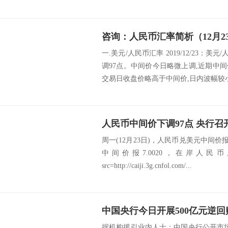
币跨...
咨询：人民币汇率简析（12月2
一.美元/人民币汇率 2019/12/23：美
调97点。中间价今日略微上调,近期中
交易日收盘价略高于中间价,日内波幅较小。
周一(12月23日)，人民币兑美元中间价报
中间价报7.0020，在岸人民币
src=http://caiji.3g.cnfol.com/...
中国央行今日开展500亿元逆回
据机构援引业内人士：中国央行公开市场