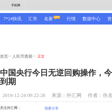
手机网
7*24快讯
汇市
名家
行情
数据中心
资
首页
人民币透视
>>
>>
正文
中国央行今日无逆回购操作，今
到期
2019-12-24 09:22:28
来源：外汇网
作者：佚
关注外汇网：
我要分享