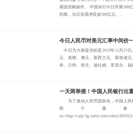
期逆回购操作。 中国央行今日开展50
到期，当日实现净投放500亿元。...
今日人民币对美元汇率中间价一览（
今日为大家提供的是2019年12月2
元、英镑、澳元、新西兰元、新加坡元
布、兰特、韩元、迪拉姆、里亚尔、福
朗、挪...
一天两举措！中国人民银行出
为了推动人民币国际化，中国人民银行在
两个
src=http://caiji.3g.cnfol.com/colect/20191