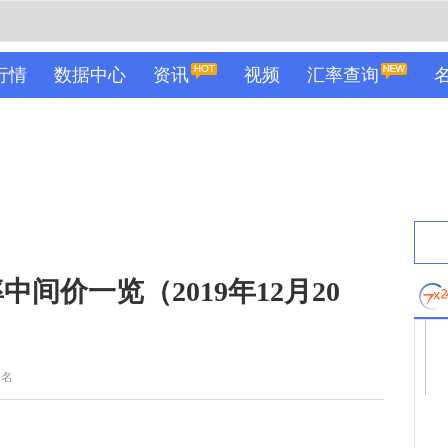
行情
数据中心
资讯
视频
汇率查询
间价一览（2019年12月20
佚名