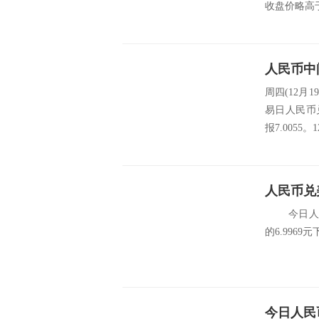
收盘价略高于
人民币中
周四(12月
易日人民币兑美
报7.0055。
人民币兑美
今日人民币
的6.9969元下调5
今日人民