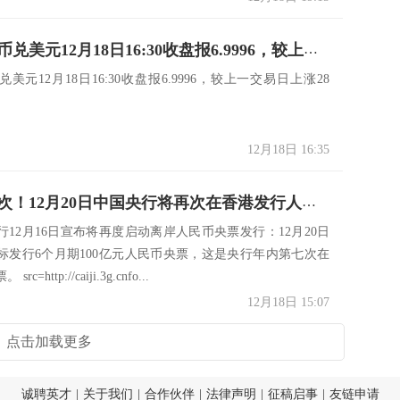
在岸人民币兑美元12月18日16:30收盘报6.9996，较上一交易日上涨28点
美元12月18日16:30收盘报6.9996，较上一交易日上涨28
12月18日 16:35
年内第七次！12月20日中国央行将再次在香港发行人民币央票 意在稳定人民币汇率
2月16日宣布将再度启动离岸人民币央票发行：12月20日
标发行6个月期100亿元人民币央票，这是央行年内第七次在
c=http://caiji.3g.cnfo...
12月18日 15:07
点击加载更多
诚聘英才
|
关于我们
|
合作伙伴
|
法律声明
|
征稿启事
|
友链申请