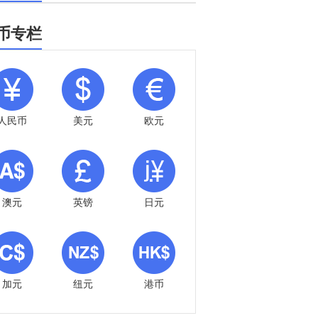
币专栏
人民币
美元
欧元
澳元
英镑
日元
加元
纽元
港币