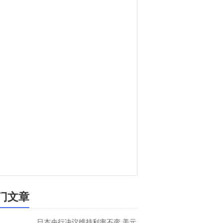
门文章
日本央行决议维持利率不变 美元