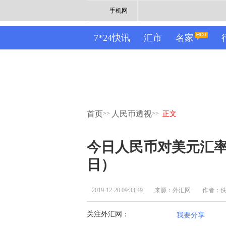
手机网
7*24快讯
汇市
名家
首页
人民币透视
>>
>>
正文
今日人民币对美元汇率中
日）
2019-12-20 09:33:49
来源：外汇网
作者：
关注外汇网：
我要分享