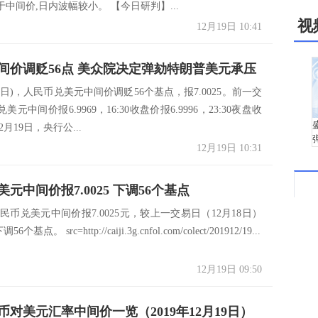
中间价,日内波幅较小。 【今日研判】...
视
12月19日 10:41
间价调贬56点 美众院决定弹劾特朗普美元承压
19日)，人民币兑美元中间价调贬56个基点，报7.0025。前一交
元中间价报6.9969，16:30收盘价报6.9996，23:30夜盘收
12月19日，央行公...
12月19日 10:31
元中间价报7.0025 下调56个基点
兑美元中间价报7.0025元，较上一交易日（12月18日）
6个基点。 src=http://caiji.3g.cnfol.com/colect/201912/19...
12月19日 09:50
币对美元汇率中间价一览（2019年12月19日）