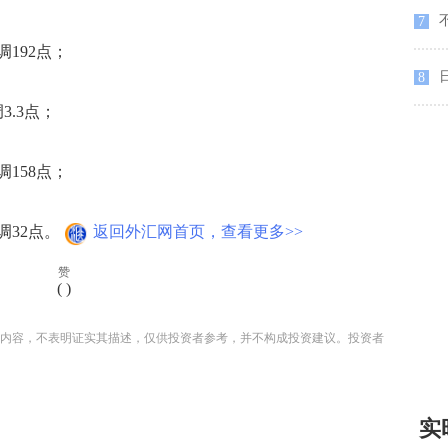
不
7
192点；
8
3.3点；
158点；
调32点。
返回外汇网首页，查看更多>>
赞
(
)
内容，不表明证实其描述，仅供投资者参考，并不构成投资建议。投资者
实