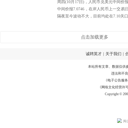
周四(10月17日)，人民币兑美元中间价报
中间价报7.0746，在岸人民币上一交易日
隔夜至今波动不大，目前均处在7.10关口上
点击加载更多
诚聘英才
|
关于我们
|
本站所有文章、数据仅供
违法和不
《电子公告服务许可证
《网络文化经营许可证》
Copyright © 20
闽公