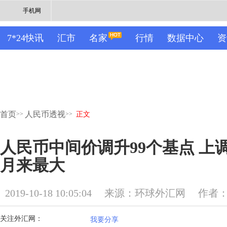
手机网
7*24快讯
汇市
名家
行情
数据中心
资
首页
人民币透视
>>
>>
正文
人民币中间价调升99个基点 上
月来最大
2019-10-18 10:05:04
来源：环球外汇网
作者
关注外汇网：
我要分享