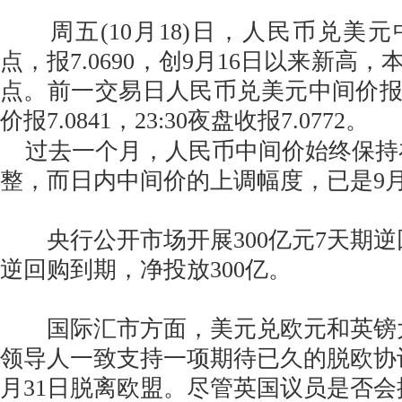
周五(10月18)日，人民币兑美元
点，报7.0690，创9月16日以来新高，
点。前一交易日人民币兑美元中间价报7.07
价报7.0841，23:30夜盘收报7.0772。
过去一个月，人民币中间价始终保持
整，而日内中间价的上调幅度，已是9月
央行公开市场开展300亿元7天期逆
逆回购到期，净投放300亿。
国际汇市方面，美元兑欧元和英镑
领导人一致支持一项期待已久的脱欧协
月31日脱离欧盟。尽管英国议员是否