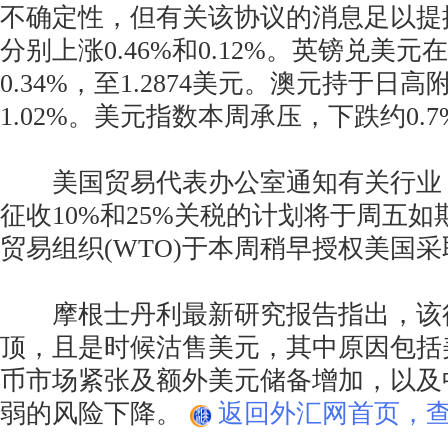
不确定性，但有关该协议的消息足以提
分别上涨0.46%和0.12%。英镑兑美
0.34%，至1.2874美元。澳元持于日
1.02%。美元指数本周承压，下跌约0.7
美国贸易代表办公室通知有关行业
征收10%和25%关税的计划将于周五
贸易组织(WTO)于本周稍早授权美国
摩根士丹利最新研究报告指出，该
顶，且是时候沽售美元，其中原因包括
币市场紧张及额外美元储备增加，以及
弱的风险下降。
返回外汇网首页，查