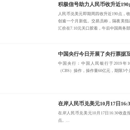
积极信号助力人民币收升近190
人民币兑美元即期周四收升近190点，收盘
创逾一个月新低。交易员称，隔夜美指
汇价在7.10元关口胶着，午后中国商务部
中国央行今日开展了央行票据互
中国央行：中国人民银行于2019年
（CBS）操作，操作量60亿元，期限3个月，
在岸人民币兑美元10月17日16:30收盘报
点。...