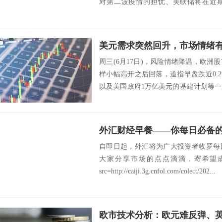
对第二波疫情的担忧、美联储将在近
跌...
周三(6月17日)，风险情绪降温，欧
样小幅高开之后回落，道指早盘跌近0.
以及美国政府1万亿美元的基建计划等
但...
外汇财经早餐——你每日必备的交
自即日起，外汇将为广大投资者收罗每
大家分享市场的点点滴滴，寄希望
src=http://caiji.3g.cnfol.com/colect/202...