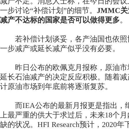
减产不足。消息人士称，在今日的会议
一步讨论“补偿计划”的细节。
JMMC
减产不达标的国家是否可以做得更多
。
若补偿计划谈妥，各产油国也依照
一步减产或延长减产似乎没有必要。
昨日公布的欧佩克月报称，原油市场
延长石油减产的决定反应积极。随着减
计原油市场到年底前将逐渐复苏。
而IEA公布的最新月报更是指出，
上最严重的供大于求过后，未来18个
缺的状况。HFI Research预计，202