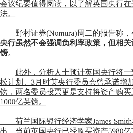
会议纪要值得阅读，以了解英国央行在
法。
野村证券(Nomura)周二的报告称，
央行虽然不会强调负利率政策，但相关
镑
。
此外，分析人士预计英国央行将一
松计划。3月时英央行委员会曾承诺增加购
镑，两名委员投票更是支持将资产购买
1000亿英镑。
荷兰国际银行经济学家James Smit
出，当前英国央行已经购买资产5980亿