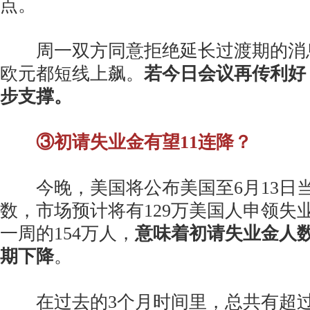
点。
周一双方同意拒绝延长过渡期的消
欧元都短线上飙。
若今日会议再传利好
步支撑。
③初请失业金有望11连降？
今晚，美国将公布美国至6月13日
数，市场预计将有129万美国人申领失
一周的154万人，
意味着初请失业金人数
期下降
。
在过去的3个月时间里，总共有超过4