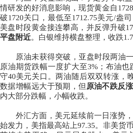
情研发的好消息影响，现货黄金自172
破1720关口，最低至1712.75美元/
美盘时段黄金接连攀高，并反弹升破17
平盘附近
。白银维持横盘整理，收跌1.7
原油未获得突破，亚盘时段两油一度
原油期货跌幅一度扩大至3%；布油也
守40美元关口。两油随后双双转涨，晚
数据增幅远大于预期，但
原油不跌反
内大部分跌幅，小幅收跌。
外汇方面，美元延续前一日涨势，
始发力，美指最高站上97.35。非美货