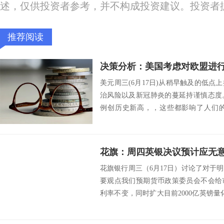
述，仅供投资者参考，并不构成投资建议。投资者
推荐阅读
美元周三(6月17日)从稍早触及的低
治风险以及新冠肺炎的蔓延持谨慎态度
例创历史新高，，这些都影响了人们
0.09%...
花旗：周四英银决议预计应无意
花旗银行周三（6月17日）讨论了对于
要观点我们预期货币政策委员会不会给
利率不变，同时扩大目前2000亿英镑
模，...