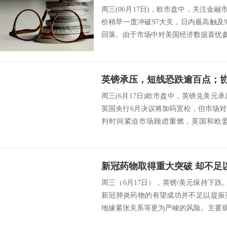
周三(06月17日)，欧市盘中，关注金融
价稍早一度冲破97大关，日内最高触及9
回落。由于市场中对美国经济数据喜忧参
周三(6月17日)欧市盘中，英镑兑美元承
英国央行6月决议将加码宽松，但市场
判时间紧迫市场顾虑重燃，英国和欧
感...
周三（6月17日），英镑/美元保持下跌。F
新冠肺炎药物的有望成功并不足以提振
地缘紧张关系等更为严峻的风险。主要观点这篇