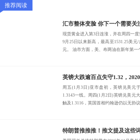
推荐阅读
现货黄金进入第3日连涨，并在周四一度突破
9月25日以来新高，最高至1531.25美
元。 油市方面，美、布两油在新年第一个
周五(1月3日)亚市盘初，英镑兑美
1.3143一线。周四(1月2日)英镑兑美
触及1.3116，英国首相约翰逊仍以无协议