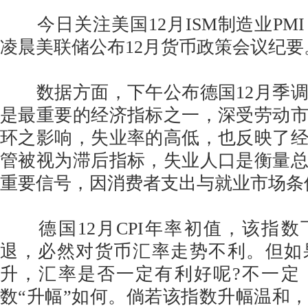
今日关注美国12月ISM制造业PMI
凌晨美联储公布12月货币政策会议纪要
数据方面，下午公布德国12月季调
是最重要的经济指标之一，深受劳动
环之影响，失业率的高低，也反映了
管被视为滞后指标，失业人口是衡量
重要信号，因消费者支出与就业市场条
德国12月CPI年率初值，该指数
退，必然对货币汇率走势不利。但如
升，汇率是否一定有利好呢?不一定
数“升幅”如何。倘若该指数升幅温和