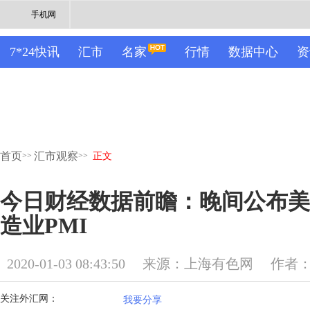
手机网
7*24快讯
汇市
名家
行情
数据中心
资
首页
汇市观察
>>
>>
正文
今日财经数据前瞻：晚间公布美国
造业PMI
2020-01-03 08:43:50
来源：上海有色网
作者
关注外汇网：
我要分享