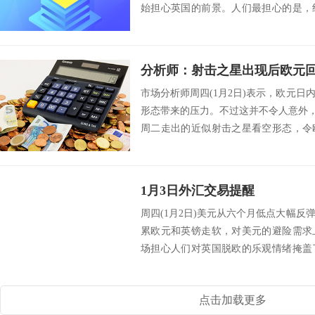
始担心英国的前景。人们最担心的是，
项协议。...
市场分析师周四(1月2日)表示，欧元
形态带来的压力。不过这并不令人意外，
周二走出的近似射击之星看空形态，令
前...
1月3日外汇交易提醒
周四(1月2日)美元从六个月低点大幅
累欧元和英镑走软，对美元的避险需求
场担心人们对英国脱欧的乐观情绪掩盖
12月会...
点击加载更多