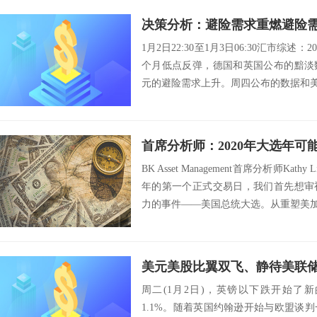
1月2日22:30至1月3日06:30汇市综
个月低点反弹，德国和英国公布的黯淡
元的避险需求上升。周四公布的数据和美元
首席分析师：2020年大选年
BK Asset Management首席分析师Kath
年的第一个正式交易日，我们首先想审
力的事件——美国总统大选。从重塑美加.
周二(1月2日)，英镑以下跌开始了
1.1%。随着英国约翰逊开始与欧盟谈