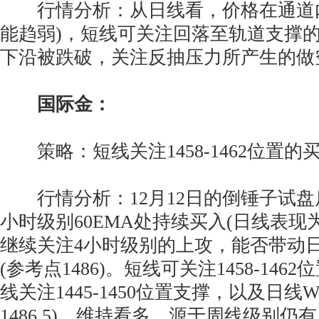
行情分析：从日线看，价格在通道内
能趋弱)，短线可关注回落至轨道支撑
下沿被跌破，关注反抽压力所产生的做
国际金：
策略：短线关注1458-1462位置的
行情分析：12月12日的倒锤子试盘后
小时级别60EMA处持续买入(日线表现
继续关注4小时级别的上攻，能否带动
(参考点1486)。短线可关注1458-14
线关注1445-1450位置支撑，以及日
1486.5)。维持看多，源于周线级别仍