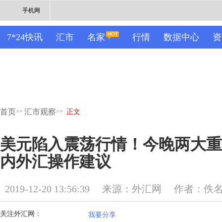
手机网
7*24快讯
汇市
名家
行情
数据中心
资
首页
汇市观察
>>
>>
正文
美元陷入震荡行情！今晚两大重
内外汇操作建议
2019-12-20 13:56:39
来源：外汇网
作者：佚
关注外汇网：
我要分享