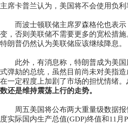
主席卡普兰认为，美国将不会使用负利
而波士顿联储主席罗森格伦也表示
变，否则美联储不需要更多的宽松措施
特朗普仍然认为美联储应该继续降息。
此外，有消息称，特朗普成为美国
式弹劾的总统，虽然目前尚未对美指造
在一定程度上加剧了市场的担忧情绪。
数还是维持震荡上行的走势。
周五美国将公布两大重量级数据报
度实际国内生产总值(GDP)终值和11月