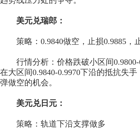
趋势线压力处的争夺。
美元兑瑞郎：
策略：0.9840做空，止损0.9885，止盈
行情分析：价格跌破小区间0.9800-0
在大区间0.9840-0.9970下沿的抵抗
弹做空的机会。
美元兑日元：
策略：轨道下沿支撑做多