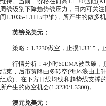
维持。当前，价格在前高1.1180遇阻(
周线级别下降趋势线压力，日内可关注回落
间1.1035-1.1115中轴)，所产生的做多
英镑兑美元：
策略：1.3230做空，止损1.3315，止盈
行情分析：4小时60EMA被跌破，
结束，后市策略由多转空(循环浪由上升
组成)。在下方日线均线和趋势线支撑
所产生的做空机会(1.3230/1.3300)。
澳元兑美元：