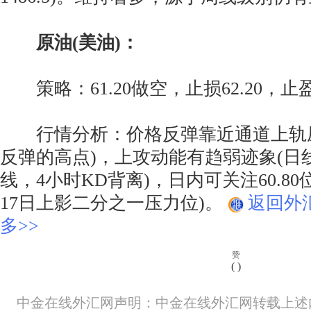
原油(美油)：
策略：61.20做空，止损62.20，止盈5
行情分析：价格反弹靠近通道上轨压
反弹的高点)，上攻动能有趋弱迹象(日
线，4小时KD背离)，日内可关注60.80
17日上影二分之一压力位)。
返回外
多>>
赞
(
)
中金在线外汇网声明：中金在线外汇网转载上述