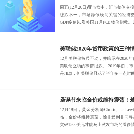
周五(12月20日)亚市盘中，汇市整体
涨跌不一，市场静候晚间关键的经济
GDP终值以及美国11月PCE物价指
欧...
12月美联储按兵不动，并暗示在202
美联储立场的事情很多。 2019年初
是加息，但美联储只花了半年多一点时间便
12月19日，黄金分析师Christopher
临，金价将维持震荡，除非受到非同寻
突破1500美元才能马上激发市场的看多情绪。D