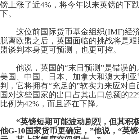
镑上涨了近4%，将今年以来英镑的下跌
下。
这位前国际货币基金组织(IMF)经济
脱离欧盟之后，英国面临的挑战将是艰
盟谈判本身更可预测，也更可控。
他说，英国的“末日预测”是错误的
美国、中国、日本、加拿大和澳大利亚
判，它将拥有“充足的”软实力来应对
国对这些国家的出口占其出口总额的22
比例为42%，而且还在下降。
“英镑短期可能波动剧烈，但其积
他G-10国家货币更确定，”他说，“英