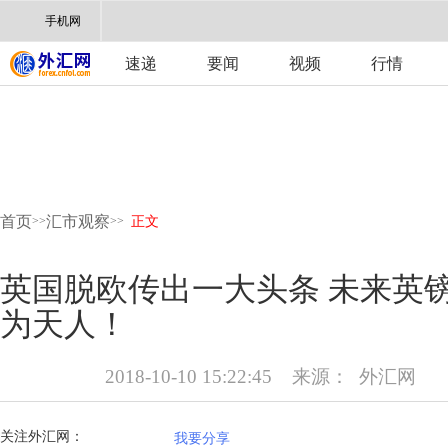
手机网
速递
要闻
视频
行情
首页
汇市观察
>>
>>
正文
英国脱欧传出一大头条 未来英
为天人！
2018-10-10 15:22:45
来源：
外汇网
关注外汇网：
我要分享