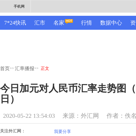
手机网
7*24快讯
汇市
名家
行情
数据中心
资
首页
汇率播报
>>
>>
正文
今日加元对人民币汇率走势图（20
日）
2020-05-22 13:54:03
来源：外汇网
作者：佚
关注外汇网：
我要分享