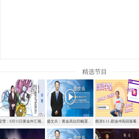
精选节目
栾雪：6月11日黄金外汇视频解盘
盛文兵：黄金高位巨幅震荡未变，金价再度接近上边沿区域
图灵6.11-原油冲高回落看下行