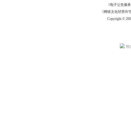
《电子公告服务许可证
《网络文化经营许可证》
Copyright © 20
闽公