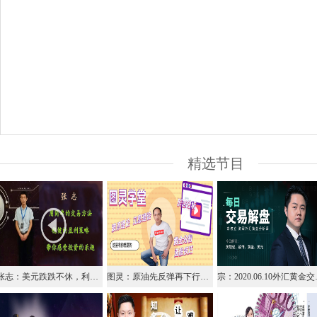
精选节目
张志：美元跌跌不休，利率决议能否逆转？
图灵：原油先反弹再下行、黄金二次冲击前高不过看下行
宗：202