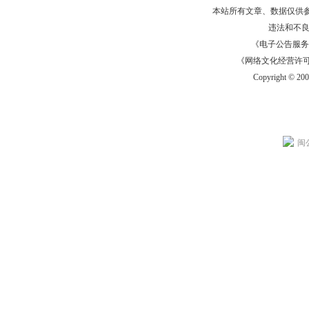
本站所有文章、数据仅供
违法和不
《电子公告服务许可证
《网络文化经营许可证》
Copyright © 20
闽公