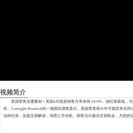
视频简介
美国零售业遭重创！美国4月批发销售月率录得-16.9%，创纪录新低，为2
倍。Coresight Research的一项跟踪调查显示，美国零售商今年可能宣布关闭
业的纪录。实盘交易解读，洞悉汇市先机，抓取当日最佳交易机会，为您的