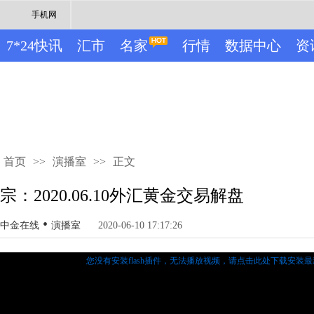
手机网
7*24快讯
汇市
名家
行情
数据中心
资
首页
>>
演播室
>>
正文
宗：2020.06.10外汇黄金交易解盘
•
中金在线
演播室
2020-06-10 17:17:26
您没有安装flash插件，无法播放视频，
请点击此处下载安装最新的