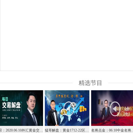
精选节目
宗：2020.06.10外汇黄金交易解盘
猛哥解盘：黄金1712-22区间高沽低渣，原油38仍是分界线
名将点金：06.10中金名