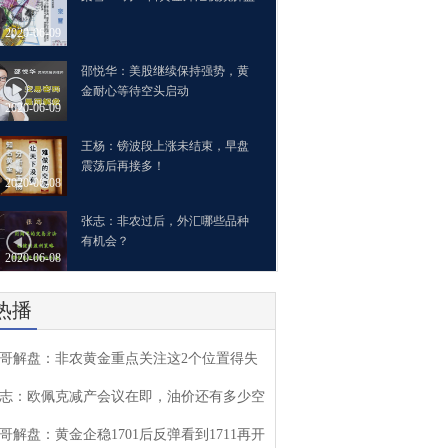
2020-06-09
邵悦华：美股继续保持强势，黄
金耐心等待空头启动
2020-06-09
王杨：镑波段上涨未结束，早盘
震荡后再接多！
2020-06-08
张志：非农过后，外汇哪些品种
有机会？
2020-06-08
热播
哥解盘：非农黄金重点关注这2个位置得失
志：欧佩克减产会议在即，油价还有多少空
哥解盘：黄金企稳1701后反弹看到1711再开