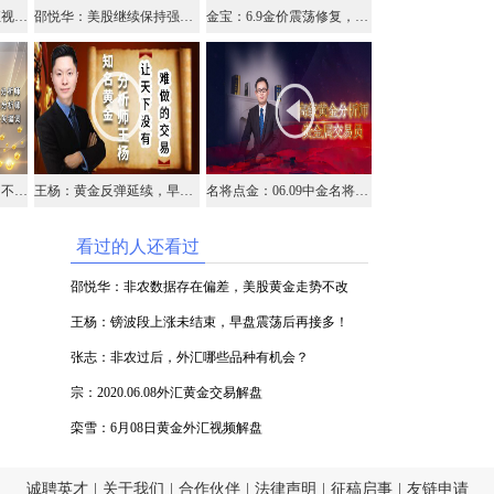
栾雪：6月09日黄金外汇视频解盘
邵悦华：美股继续保持强势，黄金耐心等待空头启动
金宝：6.9金价震荡修复，亚盘高抛低吸
何小冰：三大产油国7月不再额外减产原油跌3%，黄金收复非农跌幅
王杨：黄金反弹延续，早盘突破1700顺势多！
名将点金：06.09中金名将在线视频直播黄金外汇原油
看过的人还看过
邵悦华：非农数据存在偏差，美股黄金走势不改
王杨：镑波段上涨未结束，早盘震荡后再接多！
张志：非农过后，外汇哪些品种有机会？
宗：2020.06.08外汇黄金交易解盘
栾雪：6月08日黄金外汇视频解盘
诚聘英才
|
关于我们
|
合作伙伴
|
法律声明
|
征稿启事
|
友链申请