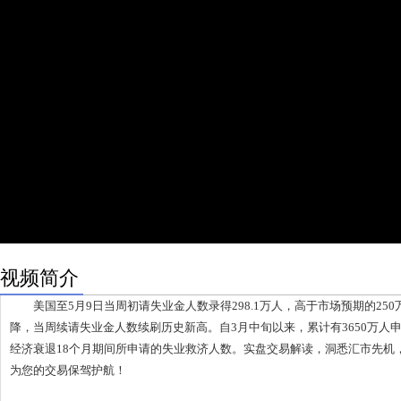
视频简介
美国至5月9日当周初请失业金人数录得298.1万人，高于市场预期的25
降，当周续请失业金人数续刷历史新高。自3月中旬以来，累计有3650万人
经济衰退18个月期间所申请的失业救济人数。实盘交易解读，洞悉汇市先机
为您的交易保驾护航！