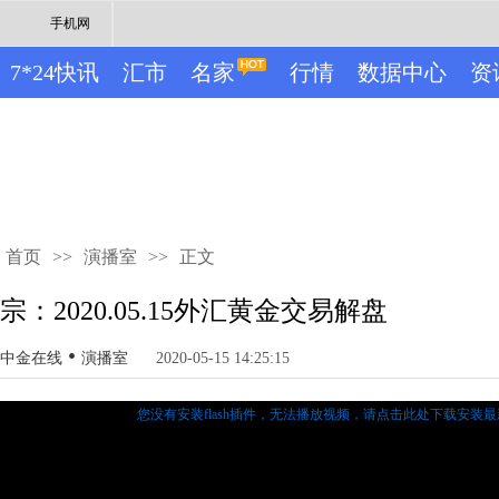
手机网
7*24快讯
汇市
名家
行情
数据中心
资
首页
>>
演播室
>>
正文
宗：2020.05.15外汇黄金交易解盘
•
中金在线
演播室
2020-05-15 14:25:15
您没有安装flash插件，无法播放视频，
请点击此处下载安装最新的