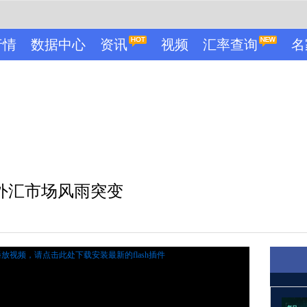
行情
数据中心
资讯
视频
汇率查询
名
外汇市场风雨突变
播放视频，
请点击此处下载安装最新的flash插件