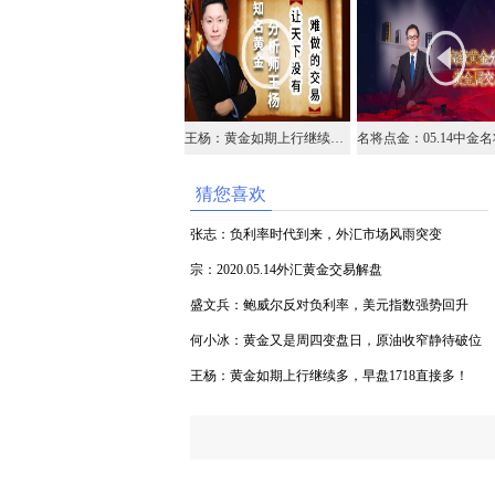
王杨：黄金如期上行继续多，早盘1718直接多！
猜您喜欢
张志：负利率时代到来，外汇市场风雨突变
宗：2020.05.14外汇黄金交易解盘
盛文兵：鲍威尔反对负利率，美元指数强势回升
何小冰：黄金又是周四变盘日，原油收窄静待破位
王杨：黄金如期上行继续多，早盘1718直接多！