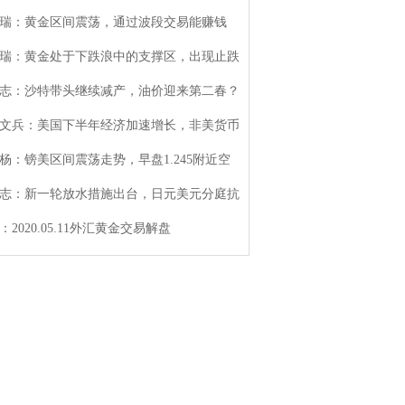
瑞：黄金区间震荡，通过波段交易能赚钱
瑞：黄金处于下跌浪中的支撑区，出现止跌
志：沙特带头继续减产，油价迎来第二春？
文兵：美国下半年经济加速增长，非美货币
杨：镑美区间震荡走势，早盘1.245附近空
志：新一轮放水措施出台，日元美元分庭抗
：2020.05.11外汇黄金交易解盘