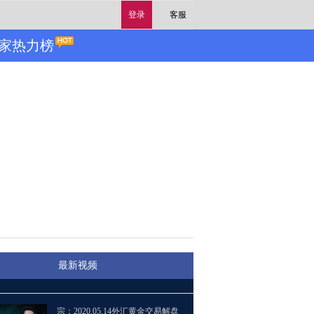
登录
客服
家热力榜
最新视频
宗：2020.05.14外汇黄金交易解盘