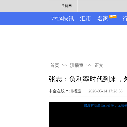
手机网
7*24快讯
汇市
名家
首页
>>
演播室
>>
正文
张志：负利率时代到来，
•
中金在线
演播室
2020-05-14 17:28:58
您没有安装flash插件，无法