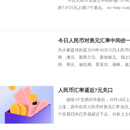
今日人民币兑美元中间价报7.0708
的7.0725元上调17个基点。 src=http://caiji.3g
今日人民币对美元汇率中间价一览（
为大家提供的是2019年10月15日人
镑、澳元、新西兰元、新加坡元、瑞士
特、韩元、迪拉姆、里亚尔、福林、兹
威克朗...
人民币汇率逼近7元关口
连续3个交易日升值后，10月14日
上涨，其中在岸人民币对美元汇率当日上
个交易日内已升值超过千点。分析人士
美...