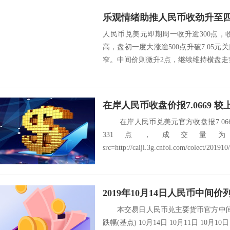
人民币兑美元即期周一收升逾300点，收盘
高，盘初一度大涨逾500点升破7.05
窄。中间价则微升2点，继续维持横盘走势
在岸人民币收盘价报7.0669 
在岸人民币兑美元官方收盘报7.06
331点，成交量为3
src=http://caiji.3g.cnfol.com/colect/201910/
2019年10月14日人民币中间价
本交易日人民币兑主要货币官方中间价
跌幅(基点) 10月14日 10月11日 10月10日