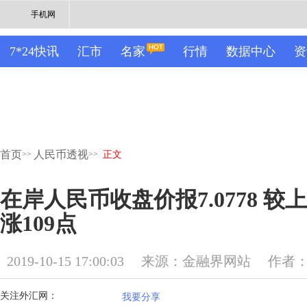
手机网
7*24快讯
汇市
名家
行情
数据中心
资
首页
人民币透视
>>
>>
正文
在岸人民币收盘价报7.0778 
涨109点
2019-10-15 17:00:03
来源：金融界网站
作者
关注外汇网：
我要分享